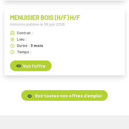
MENUISIER BOIS (H/F) H/F
Annonce publiée le
26 juin 2026
Contrat :
Lieu :
Durée :
3 mois
Temps :
Voir l'offre
Voir toutes nos offres d'emploi