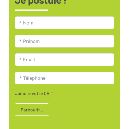
Joindre votre CV
Parcourir...