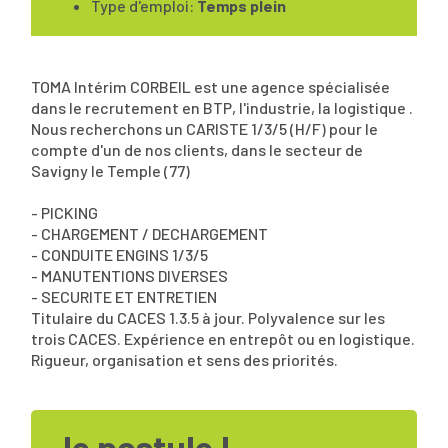
Type d'emploi:
Temps plein
TOMA Intérim CORBEIL est une agence spécialisée
dans le recrutement en BTP, l'industrie, la logistique .
Nous recherchons un CARISTE 1/3/5 (H/F) pour le
compte d'un de nos clients, dans le secteur de
Savigny le Temple (77)
- PICKING
- CHARGEMENT / DECHARGEMENT
- CONDUITE ENGINS 1/3/5
- MANUTENTIONS DIVERSES
- SECURITE ET ENTRETIEN
Titulaire du CACES 1.3.5 à jour. Polyvalence sur les
trois CACES. Expérience en entrepôt ou en logistique.
Rigueur, organisation et sens des priorités.
Je postule !