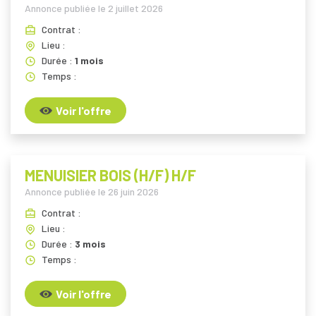
Annonce publiée le
2 juillet 2026
Contrat :
Lieu :
Durée :
1 mois
Temps :
Voir l'offre
MENUISIER BOIS (H/F) H/F
Annonce publiée le
26 juin 2026
Contrat :
Lieu :
Durée :
3 mois
Temps :
Voir l'offre