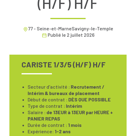
(H/F) H/F
77 - Seine-et-MarneSavigny-le-Temple
Publié le
2 juillet 2026
CARISTE 1/3/5 (H/F) H/F
Secteur d'activité :
Recrutement /
Intérim & bureaux de placement
Début de contrat :
DÈS QUE POSSIBLE
Type de contrat :
Intérim
Salaire :
de 13EUR à 13EUR par HEURE +
PANIER REPAS
Durée de contrat :
1 mois
Expérience:
1-2 ans