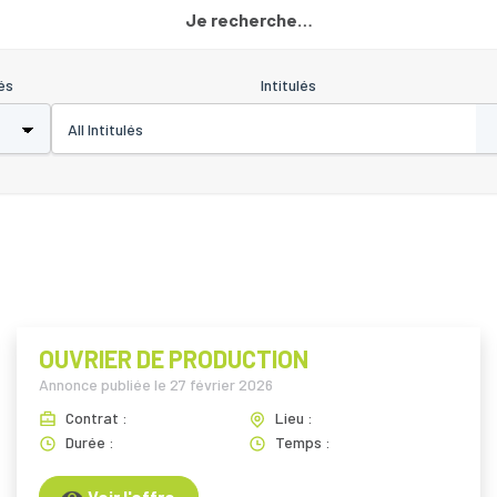
Je recherche…
és
Intitulés
OUVRIER DE PRODUCTION
Annonce publiée le
27 février 2026
Contrat :
Lieu :
Durée :
Temps :
Voir l'offre