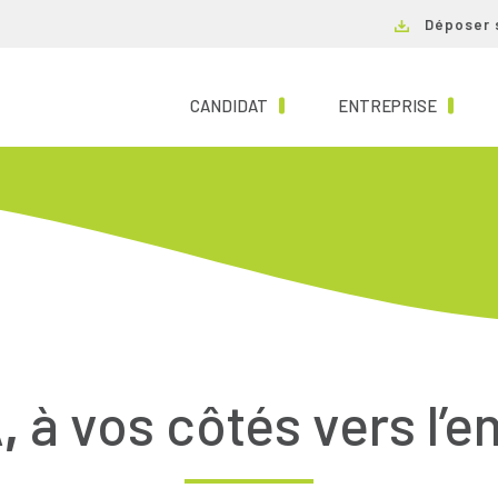
Déposer 
(CURRENT)
(CURRE
CANDIDAT
ENTREPRISE
,
à vos côtés vers l’e