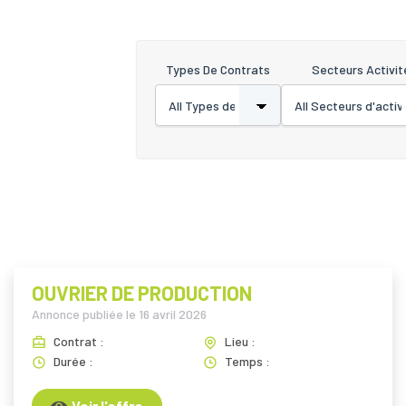
Types De Contrats
Secteurs Activit
OUVRIER DE PRODUCTION
Annonce publiée le
16 avril 2026
Contrat :
Lieu :
Durée :
Temps :
Voir l'offre