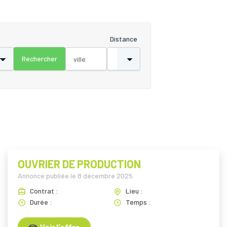
Distance
OUVRIER DE PRODUCTION
Annonce publiée le
8 décembre 2025
Contrat :
Lieu :
Durée :
Temps :
Voir l'offre