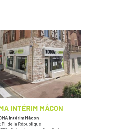
MA INTÉRIM MÂCON
OMA Intérim Mâcon
 Pl. de la République