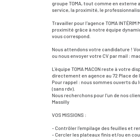
groupe TOMA, tout comme en externe aup
service, la proximité, le professionnali
Travailler pour l'agence TOMA INTÉRIM 
proximité grâce à notre équipe dynamiq
vous correspond.
Nous attendons votre candidature ! Vo
ou nous envoyer votre CV par mail : 
L'équipe TOMA MACON reste à votre disp
directement en agence au 72 Place de l
Pour rappel : nous sommes ouverts du l
(sans rdv).
Nous recherchons pour l'un de nos clie
Massilly
VOS MISSIONS :
- Contrôler l'empilage des feuilles et re
- Cercler les plateaux finis et/ou en co