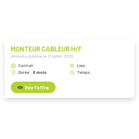
MONTEUR CABLEUR H/F
Annonce publiée le
31 juillet 2026
Contrat :
Lieu :
Durée :
6 mois
Temps :
Voir l'offre