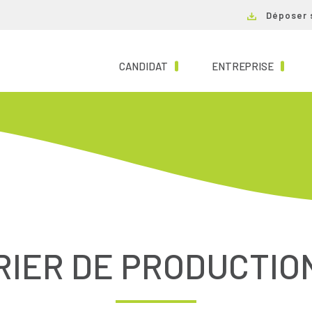
Déposer 
(CURRENT)
(CURRE
CANDIDAT
ENTREPRISE
IER DE PRODUCTIO