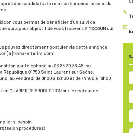
0
rès des candidats : la relation humaine, le sens du
sme.
T
Mâcon vous permet de bénéficier d'un suivi de
ue qui a pour objectif de vous trouver LA MISSION qui
E
us pouvez directement postuler via cette annonce,
macon[a]toma-interim.com
osition par téléphone au 03.85.30.83.45, ou
a République 01750 Saint Laurent sur Saône.
undi au vendredi de 8h00 à 12h00 et de 14h00 à 18h00
nt un OUVRIER DE PRODUCTION sur le secteur de
mpiler si besoin
urs (selon procédures)