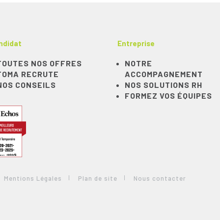
ndidat
Entreprise
TOUTES NOS OFFRES
NOTRE
TOMA RECRUTE
ACCOMPAGNEMENT
NOS CONSEILS
NOS SOLUTIONS RH
FORMEZ VOS ÉQUIPES
Mentions Légales
Plan de site
Nous contacter