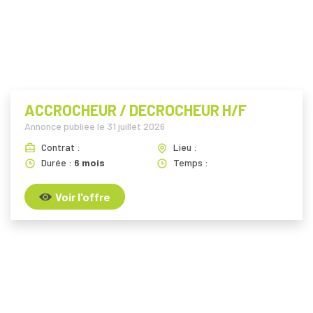
i
ACCROCHEUR / DECROCHEUR H/F
Annonce publiée le
31 juillet 2026
Contrat :
Lieu :
Durée :
6 mois
Temps :
Voir l'offre