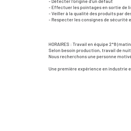
- Détecter l'origine d'un défaut
- Effectuer les pointages en sortie de 
- Veiller à la qualité des produits par d
- Respecter les consignes de sécurité
HORAIRES : Travail en équipe 2*8 (mati
Selon besoin production, travail de nui
Nous recherchons une personne motivée,
Une première expérience en industrie es