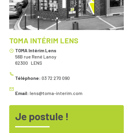
TOMA INTÉRIM LENS
TOMA Intérim Lens
56B rue René Lanoy
62300
LENS
Téléphone:
03 72 270 090
Email:
lens@toma-interim.com
Je postule !