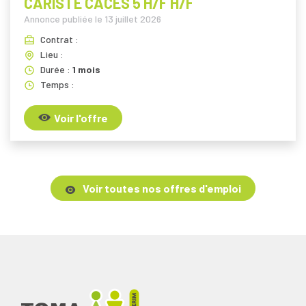
CARISTE CACES 5 H/F H/F
Annonce publiée le
13 juillet 2026
Contrat :
Lieu :
Durée :
1 mois
Temps :
Voir l'offre
Voir toutes nos offres d'emploi