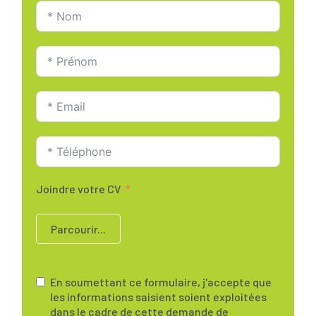
Joindre votre CV
Parcourir...
En soumettant ce formulaire, j'accepte que
les informations saisient soient exploitées
dans le cadre de cette demande de