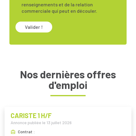
renseignements et de la relation
commerciale qui peut en découler.
Valider !
Nos dernières offres
d'emploi
CARISTE 1 H/F
Annonce publiée le
13 juillet 2026
Contrat :