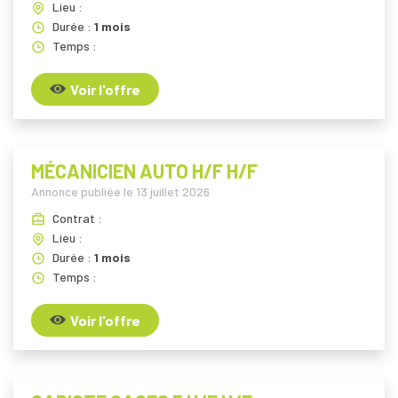
Lieu :
Durée :
1 mois
Temps :
Voir l'offre
MÉCANICIEN AUTO H/F H/F
Annonce publiée le
13 juillet 2026
Contrat :
Lieu :
Durée :
1 mois
Temps :
Voir l'offre