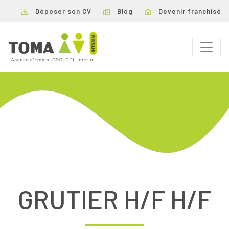
Déposer son CV
Blog
Devenir franchisé
GRUTIER H/F H/F