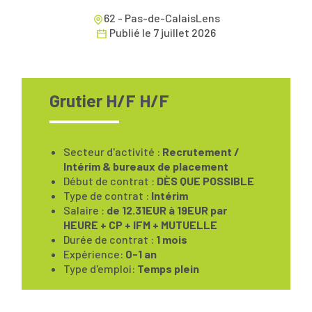
62 - Pas-de-CalaisLens
Publié le
7 juillet 2026
Grutier H/F H/F
Secteur d'activité :
Recrutement /
Intérim & bureaux de placement
Début de contrat :
DÈS QUE POSSIBLE
Type de contrat :
Intérim
Salaire :
de 12.31EUR à 19EUR par
HEURE + CP + IFM + MUTUELLE
Durée de contrat :
1 mois
Expérience:
0-1 an
Type d'emploi:
Temps plein