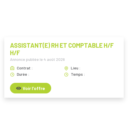
ASSISTANT(E) RH ET COMPTABLE H/F
H/F
Annonce publiée le
4 août 2026
Contrat :
Lieu :
Durée :
Temps :
Voir l'offre