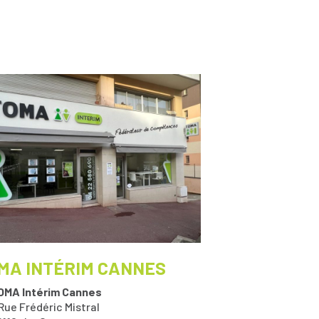
MA INTÉRIM CANNES
OMA Intérim Cannes
Rue Frédéric Mistral