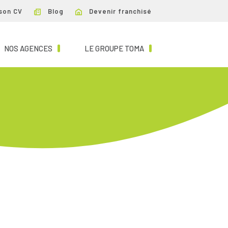
son CV
Blog
Devenir franchisé
NT)
(CURRENT)
(CURRENT)
NOS AGENCES
LE GROUPE TOMA