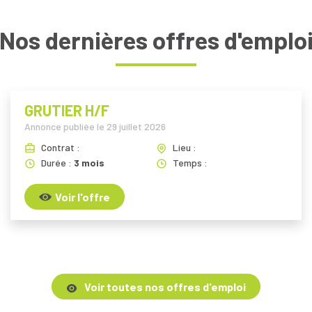
Nos dernières offres d'emplo
GRUTIER H/F
Annonce publiée le
29 juillet 2026
Contrat :
Lieu :
Durée :
3 mois
Temps :
Voir l'offre
Voir toutes nos offres d'emploi