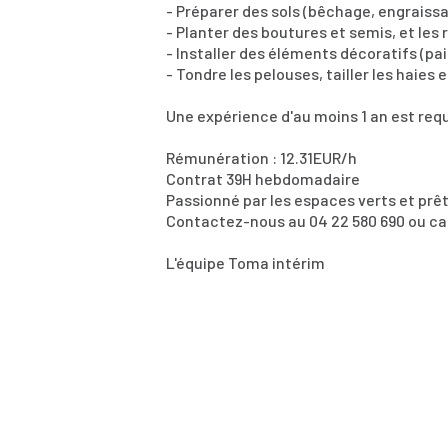
- Préparer des sols (bêchage, engraissag
- Planter des boutures et semis, et les 
- Installer des éléments décoratifs (paill
- Tondre les pelouses, tailler les haies 
Une expérience d'au moins 1 an est requ
Rémunération : 12.31EUR/h
Contrat 39H hebdomadaire
Passionné par les espaces verts et prêt
Contactez-nous au 04 22 580 690 ou 
L'équipe Toma intérim