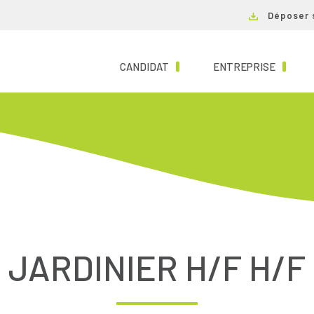
Déposer 
(CURRENT)
(CURRE
CANDIDAT
ENTREPRISE
JARDINIER H/F H/F