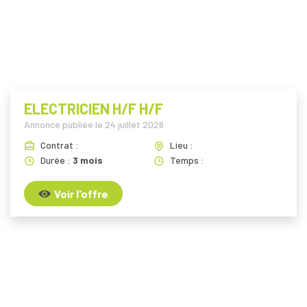
i
ELECTRICIEN H/F H/F
Annonce publiée le
24 juillet 2026
Contrat :
Lieu :
Durée :
3 mois
Temps :
Voir l'offre