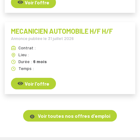
Voir l'offre
MECANICIEN AUTOMOBILE H/F H/F
Annonce publiée le
31 juillet 2026
Contrat :
Lieu :
Durée :
6 mois
Temps :
Voir l'offre
Voir toutes nos offres d'emploi