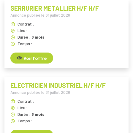
SERRURIER METALLIER H/F H/F
Annonce publiée le
31 juillet 2026
Contrat :
Lieu :
Durée :
6 mois
Temps :
Voir l'offre
ELECTRICIEN INDUSTRIEL H/F H/F
Annonce publiée le
31 juillet 2026
Contrat :
Lieu :
Durée :
6 mois
Temps :