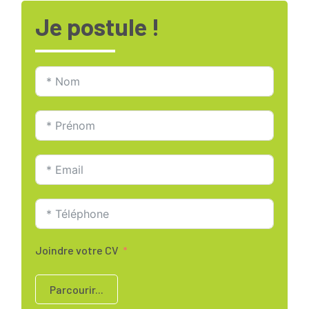
Je postule !
Joindre votre CV
Parcourir...