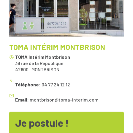
TOMA INTÉRIM MONTBRISON
TOMA Intérim Montbrison
39 rue de la République
42600
MONTBRISON
Téléphone:
04 77 24 12 12
Email:
montbrison@toma-interim.com
Je postule !