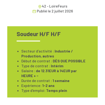
42 - LoireFeurs
Publié le
2 juillet 2026
Soudeur H/F H/F
Secteur d'activité :
Industrie /
Production, autres
Début de contrat :
DÈS QUE POSSIBLE
Type de contrat :
Intérim
Salaire :
de 12.31EUR à 14EUR par
HEURE + -
Durée de contrat :
1 semaine
Expérience:
1-2 ans
Type d'emploi:
Temps plein