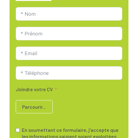
Joindre votre CV
Parcourir...
En soumettant ce formulaire, j'accepte que
les informations saisient soient exploitées