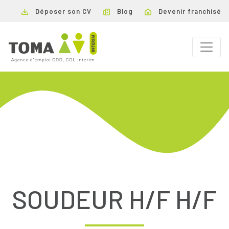
Déposer son CV
Blog
Devenir franchisé
SOUDEUR H/F H/F