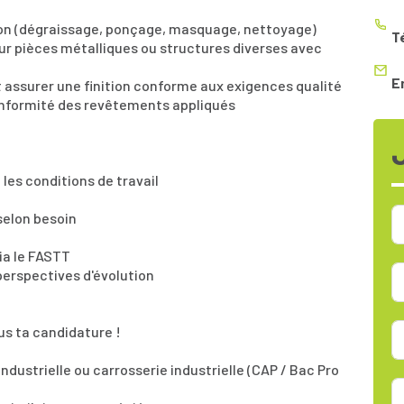
tion (dégraissage, ponçage, masquage, nettoyage)
T
 sur pièces métalliques ou structures diverses avec
E
t assurer une finition conforme aux exigences qualité
 conformité des revêtements appliqués
les conditions de travail
selon besoin
ia le FASTT
 perspectives d'évolution
us ta candidature !
industrielle ou carrosserie industrielle (CAP / Bac Pro