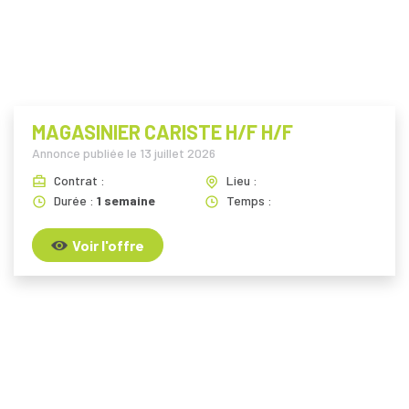
i
MAGASINIER CARISTE H/F H/F
Annonce publiée le
13 juillet 2026
Contrat :
Lieu :
Durée :
1 semaine
Temps :
Voir l'offre