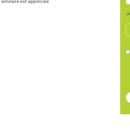
 similaire est appréciée
J