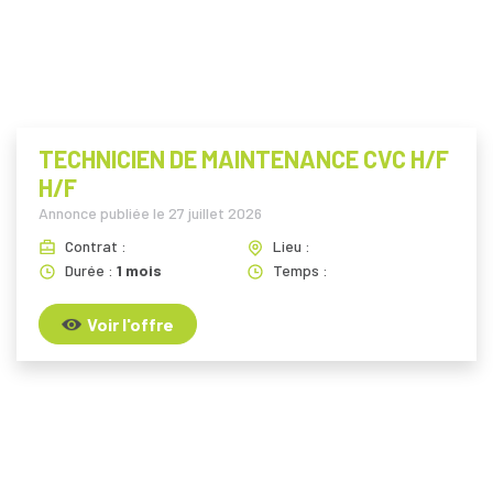
TECHNICIEN DE MAINTENANCE CVC H/F
H/F
Annonce publiée le
27 juillet 2026
Contrat :
Lieu :
Durée :
1 mois
Temps :
Voir l'offre