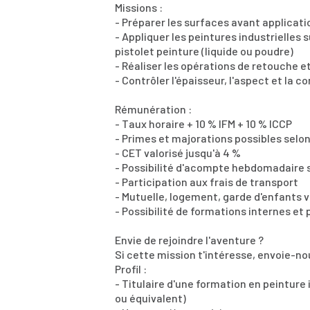
Missions :
- Préparer les surfaces avant applica
- Appliquer les peintures industrielles
pistolet peinture (liquide ou poudre)
- Réaliser les opérations de retouche e
- Contrôler l'épaisseur, l'aspect et la
Rémunération :
- Taux horaire + 10 % IFM + 10 % ICCP
- Primes et majorations possibles selon 
- CET valorisé jusqu'à 4 %
- Possibilité d'acompte hebdomadaire 
- Participation aux frais de transport
- Mutuelle, logement, garde d'enfants v
- Possibilité de formations internes et
Envie de rejoindre l'aventure ?
Si cette mission t'intéresse, envoie-no
Profil :
- Titulaire d'une formation en peinture 
ou équivalent)