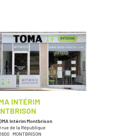
MA INTÉRIM
NTBRISON
OMA Intérim Montbrison
9 rue de la République
2600
MONTBRISON