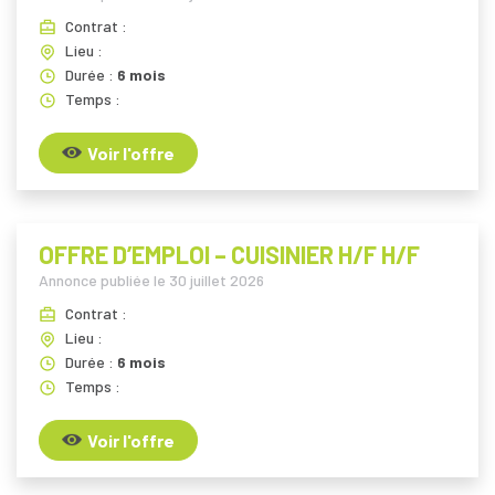
Contrat :
Lieu :
Durée :
6 mois
Temps :
Voir l'offre
OFFRE D’EMPLOI – CUISINIER H/F H/F
Annonce publiée le
30 juillet 2026
Contrat :
Lieu :
Durée :
6 mois
Temps :
Voir l'offre