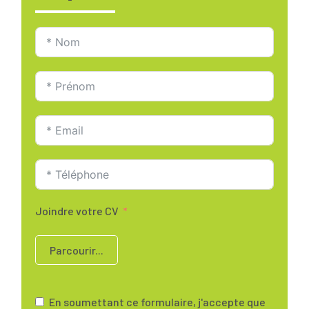
Joindre votre CV
Parcourir...
En soumettant ce formulaire, j'accepte que