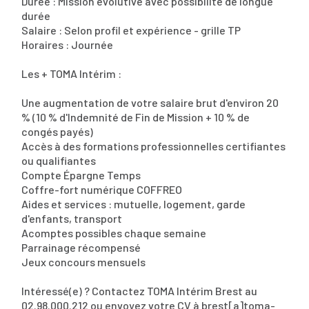
Durée : Mission évolutive avec possibilité de longue
durée
Salaire : Selon profil et expérience - grille TP
Horaires : Journée
Les + TOMA Intérim :
Une augmentation de votre salaire brut d'environ 20
% (10 % d'Indemnité de Fin de Mission + 10 % de
congés payés)
Accès à des formations professionnelles certifiantes
ou qualifiantes
Compte Épargne Temps
Coffre-fort numérique COFFREO
Aides et services : mutuelle, logement, garde
d'enfants, transport
Acomptes possibles chaque semaine
Parrainage récompensé
Jeux concours mensuels
Intéressé(e) ? Contactez TOMA Intérim Brest au
02.98.000.212 ou envoyez votre CV à brest[a]toma-