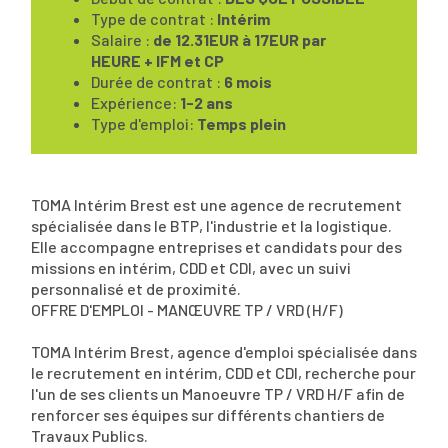
Type de contrat :
Intérim
Salaire :
de 12.31EUR à 17EUR par
HEURE + IFM et CP
Durée de contrat :
6 mois
Expérience:
1-2 ans
Type d'emploi:
Temps plein
TOMA Intérim Brest est une agence de recrutement
spécialisée dans le BTP, l'industrie et la logistique.
Elle accompagne entreprises et candidats pour des
missions en intérim, CDD et CDI, avec un suivi
personnalisé et de proximité.
OFFRE D'EMPLOI - MANŒUVRE TP / VRD (H/F)
TOMA Intérim Brest, agence d'emploi spécialisée dans
le recrutement en intérim, CDD et CDI, recherche pour
l'un de ses clients un Manoeuvre TP / VRD H/F afin de
renforcer ses équipes sur différents chantiers de
Travaux Publics.