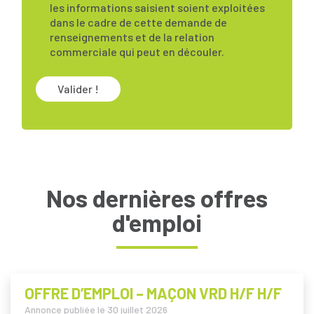
les informations saisient soient exploitées
dans le cadre de cette demande de
renseignements et de la relation
commerciale qui peut en découler.
Valider !
Nos dernières offres
d'emploi
OFFRE D’EMPLOI – MAÇON VRD H/F H/F
Annonce publiée le
30 juillet 2026