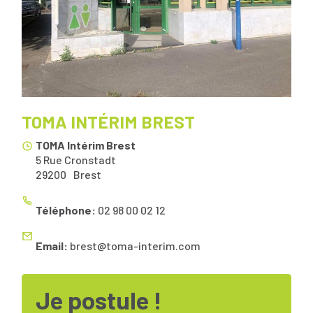
TOMA INTÉRIM BREST
TOMA Intérim Brest
5 Rue Cronstadt
29200
Brest
Téléphone:
02 98 00 02 12
Email:
brest@toma-interim.com
Je postule !