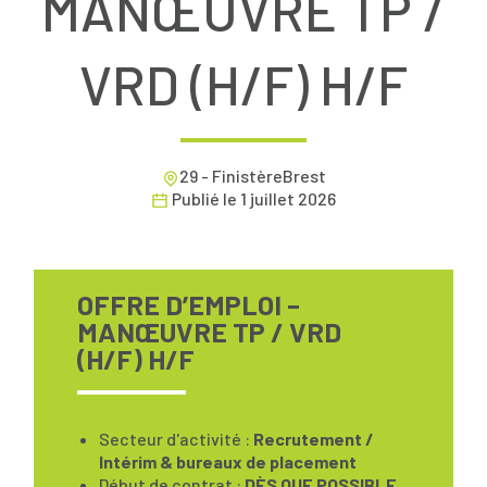
MANŒUVRE TP /
VRD (H/F) H/F
29 - FinistèreBrest
Publié le
1 juillet 2026
OFFRE D’EMPLOI –
MANŒUVRE TP / VRD
(H/F) H/F
Secteur d'activité :
Recrutement /
Intérim & bureaux de placement
Début de contrat :
DÈS QUE POSSIBLE