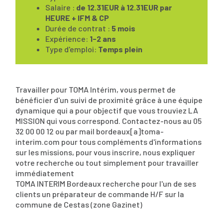
Salaire :
de 12.31EUR à 12.31EUR par
HEURE + IFM & CP
Durée de contrat :
5 mois
Expérience:
1-2 ans
Type d'emploi:
Temps plein
Travailler pour TOMA Intérim, vous permet de
bénéficier d'un suivi de proximité grâce à une équipe
dynamique qui a pour objectif que vous trouviez LA
MISSION qui vous correspond. Contactez-nous au 05
32 00 00 12 ou par mail bordeaux[a]toma-
interim.com pour tous compléments d'informations
sur les missions, pour vous inscrire, nous expliquer
votre recherche ou tout simplement pour travailler
immédiatement
TOMA INTERIM Bordeaux recherche pour l'un de ses
clients un préparateur de commande H/F sur la
commune de Cestas (zone Gazinet)