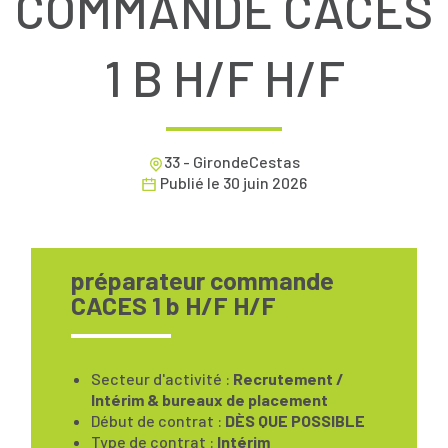
COMMANDE CACES
1 B H/F H/F
33 - GirondeCestas
Publié le
30 juin 2026
préparateur commande
CACES 1 b H/F H/F
Secteur d'activité :
Recrutement /
Intérim & bureaux de placement
Début de contrat :
DÈS QUE POSSIBLE
Type de contrat :
Intérim