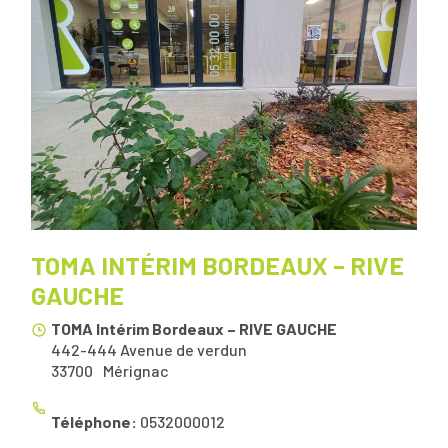
TOMA INTÉRIM BORDEAUX – RIVE
GAUCHE
TOMA Intérim Bordeaux – RIVE GAUCHE
442-444 Avenue de verdun
33700
Mérignac
Téléphone:
0532000012