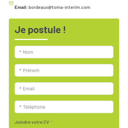
Email:
bordeaux@toma-interim.com
Je postule !
Joindre votre CV