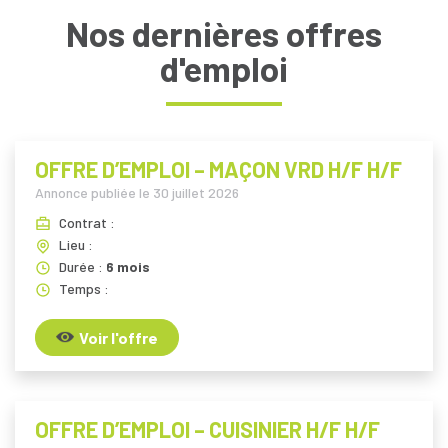
Nos dernières offres
d'emploi
OFFRE D’EMPLOI – MAÇON VRD H/F H/F
Annonce publiée le
30 juillet 2026
Contrat :
Lieu :
Durée :
6 mois
Temps :
Voir l'offre
OFFRE D’EMPLOI – CUISINIER H/F H/F