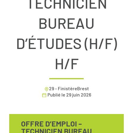
TECHNICIEN
BUREAU
D’ÉTUDES (H/F)
H/F
29 - FinistèreBrest
Publié le
29 juin 2026
OFFRE D’EMPLOI –
TECHNICIEN BUREAU