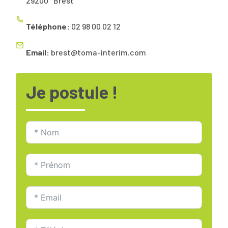
29200
Brest
Téléphone:
02 98 00 02 12
Email:
brest@toma-interim.com
Je postule !