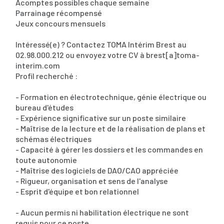
Acomptes possibles chaque semaine
Parrainage récompensé
Jeux concours mensuels
Intéressé(e) ? Contactez TOMA Intérim Brest au
02.98.000.212 ou envoyez votre CV à brest[a]toma-
interim.com
Profil recherché :
- Formation en électrotechnique, génie électrique ou
bureau d'études
- Expérience significative sur un poste similaire
- Maîtrise de la lecture et de la réalisation de plans et
schémas électriques
- Capacité à gérer les dossiers et les commandes en
toute autonomie
- Maîtrise des logiciels de DAO/CAO appréciée
- Rigueur, organisation et sens de l'analyse
- Esprit d'équipe et bon relationnel
- Aucun permis ni habilitation électrique ne sont
requis pour ce poste.