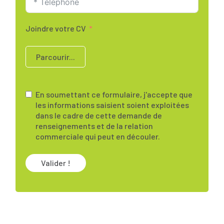
Joindre votre CV
Parcourir...
En soumettant ce formulaire, j'accepte que
les informations saisient soient exploitées
dans le cadre de cette demande de
renseignements et de la relation
commerciale qui peut en découler.
Valider !