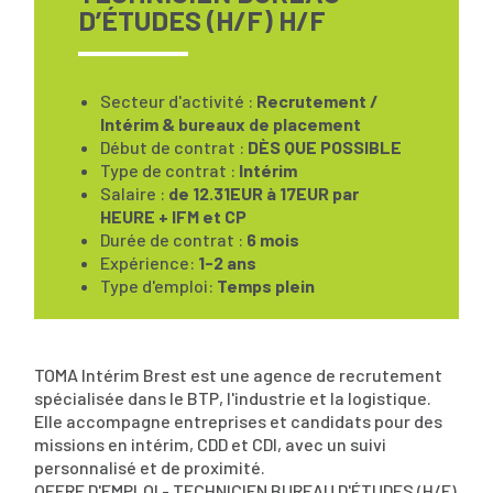
D’ÉTUDES (H/F) H/F
Secteur d'activité :
Recrutement /
Intérim & bureaux de placement
Début de contrat :
DÈS QUE POSSIBLE
Type de contrat :
Intérim
Salaire :
de 12.31EUR à 17EUR par
HEURE + IFM et CP
Durée de contrat :
6 mois
Expérience:
1-2 ans
Type d'emploi:
Temps plein
TOMA Intérim Brest est une agence de recrutement
spécialisée dans le BTP, l'industrie et la logistique.
Elle accompagne entreprises et candidats pour des
missions en intérim, CDD et CDI, avec un suivi
personnalisé et de proximité.
OFFRE D'EMPLOI - TECHNICIEN BUREAU D'ÉTUDES (H/F)