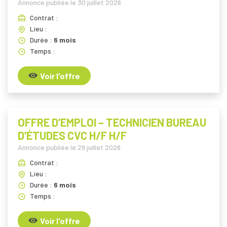
Annonce publiée le
30 juillet 2026
Contrat :
Lieu :
Durée :
6 mois
Temps :
Voir l'offre
OFFRE D’EMPLOI – TECHNICIEN BUREAU
D’ÉTUDES CVC H/F H/F
Annonce publiée le
29 juillet 2026
Contrat :
Lieu :
Durée :
6 mois
Temps :
Voir l'offre