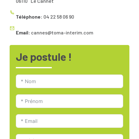
06110
Le Cannet
Téléphone:
04 22 58 06 90
Email:
cannes@toma-interim.com
Je postule !