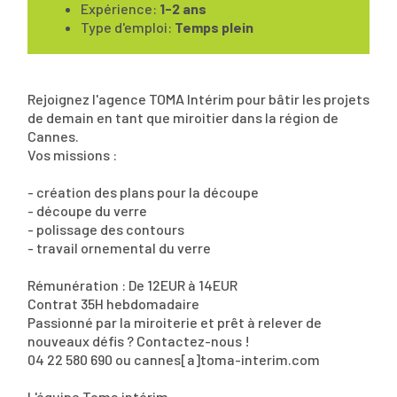
Expérience:
1-2 ans
Type d'emploi:
Temps plein
Rejoignez l'agence TOMA Intérim pour bâtir les projets
de demain en tant que miroitier dans la région de
Cannes.
Vos missions :
- création des plans pour la découpe
- découpe du verre
- polissage des contours
- travail ornemental du verre
Rémunération : De 12EUR à 14EUR
Contrat 35H hebdomadaire
Passionné par la miroiterie et prêt à relever de
nouveaux défis ? Contactez-nous !
04 22 580 690 ou cannes[a]toma-interim.com
L'équipe Toma intérim