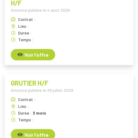
H/F
Annonce publiée le
4 août 2026
Contrat :
Lieu :
Durée :
Temps :
Voir l'offre
GRUTIER H/F
Annonce publiée le
29 juillet 2026
Contrat :
Lieu :
Durée :
3 mois
Temps :
Voir l'offre