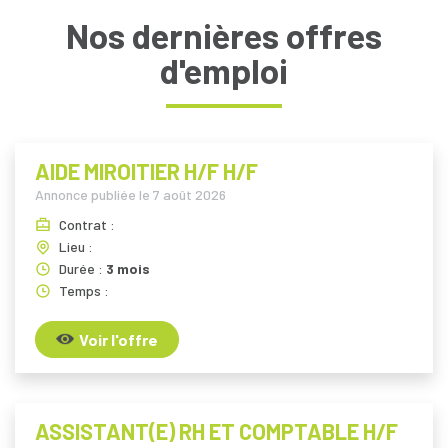
Nos dernières offres
d'emploi
AIDE MIROITIER H/F H/F
Annonce publiée le
7 août 2026
Contrat :
Lieu :
Durée :
3 mois
Temps :
Voir l'offre
ASSISTANT(E) RH ET COMPTABLE H/F