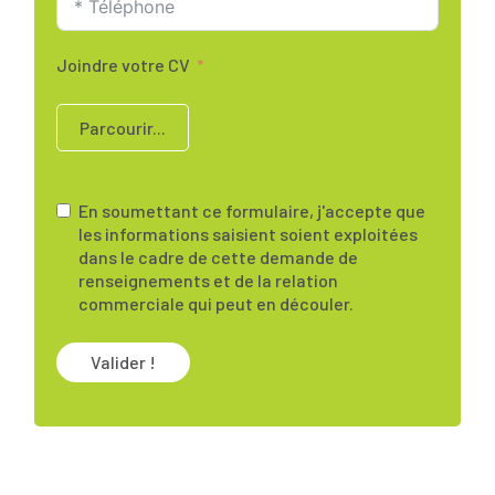
Joindre votre CV
Parcourir...
En soumettant ce formulaire, j'accepte que
les informations saisient soient exploitées
dans le cadre de cette demande de
renseignements et de la relation
commerciale qui peut en découler.
Valider !