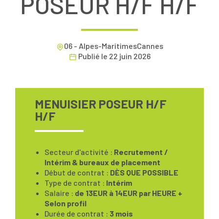
POSEUR H/F H/F
06 - Alpes-MaritimesCannes
Publié le
22 juin 2026
MENUISIER POSEUR H/F
H/F
Secteur d'activité :
Recrutement /
Intérim & bureaux de placement
Début de contrat :
DÈS QUE POSSIBLE
Type de contrat :
Intérim
Salaire :
de 13EUR à 14EUR par HEURE +
Selon profil
Durée de contrat :
3 mois