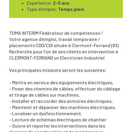
Expérience:
2-5 ans
Type d'emploi:
Temps plein
TOMA INTERIM Fédérateur de compétences !
Votre agence d'emploi, travail temporaire /
placements CDD/CDI située à Clermont-Ferrand (63)
Recherche pour l'un de ses clients en intervention à
CLERMONT-FERRAND un Electricien Industriel
Vos principales missions seront les suivantes:
- Mettre en service des équipements électriques,
- Poser des chemins de câbles, effectuer du câblage
et tirage de câbles sur machines,
- Installer et raccorder des armoires électriques,
- Maintenir et dépanner des machines électriques,
- Localiser un dysfonctionnement,
- Lecture de schémas électriques de chantier
- Suivre et reporter les interventions dans les
dossiers de construction et de maintenance