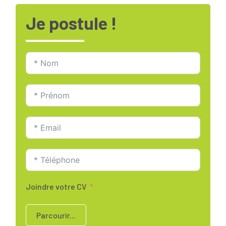
Je postule !
Joindre votre CV
Parcourir...