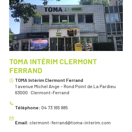
TOMA INTÉRIM CLERMONT
FERRAND
TOMA Intérim Clermont Ferrand
1 avenue Michel Ange – Rond Point de La Pardieu
63000
Clermont-Ferrand
Téléphone:
04 73 165 985
Email:
clermont-ferrand@toma-interim.com