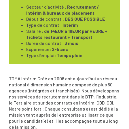
Secteur d'activité :
Recrutement /
Intérim & bureaux de placement
Début de contrat :
DÈS QUE POSSIBLE
Type de contrat :
Intérim
Salaire :
de 14EUR à 18EUR par HEURE +
Tickets restaurant + Transport
Durée de contrat :
3 mois
Expérience:
2-5 ans
Type d'emploi:
Temps plein
TOMA intérim Créé en 2006 est aujourd'hui un réseau
national à dimension humaine composé de plus 50
agences (intégrées et franchisés). Nous développons
nos services de recrutement dans le BTP, l'Industrie,
le Tertiaire et sur des contrats en Intérim, CDD, CDI.
Notre point fort : Chaque consultant(e) est dédié à la
mission tant auprès de l'entreprise utilisatrice que
pour le candidat(e) et il les accompagne tout au long
de la mission.