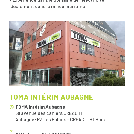
idéalement dans le milieu maritime
TOMA INTÉRIM AUBAGNE
TOMA Intérim Aubagne
58 avenue des caniers CREACTI
Aubagne
FR
ZI les Paluds - CREACTI Bt Bbis