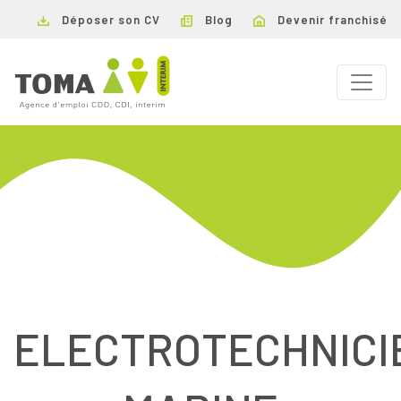
Déposer son CV
Blog
Devenir franchisé
ELECTROTECHNICI