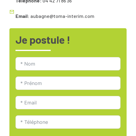
Téléphone:
04 42 71 86 36
Email:
aubagne@toma-interim.com
Je postule !