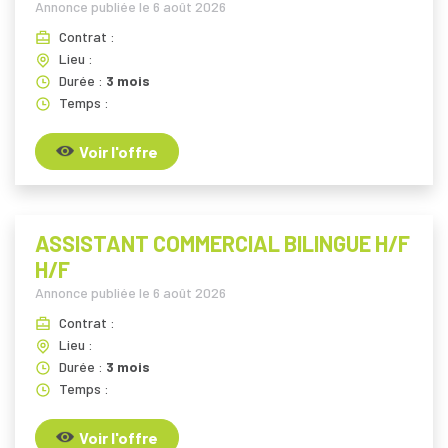
Annonce publiée le
6 août 2026
Contrat :
Lieu :
Durée :
3 mois
Temps :
Voir l'offre
ASSISTANT COMMERCIAL BILINGUE H/F
H/F
Annonce publiée le
6 août 2026
Contrat :
Lieu :
Durée :
3 mois
Temps :
Voir l'offre