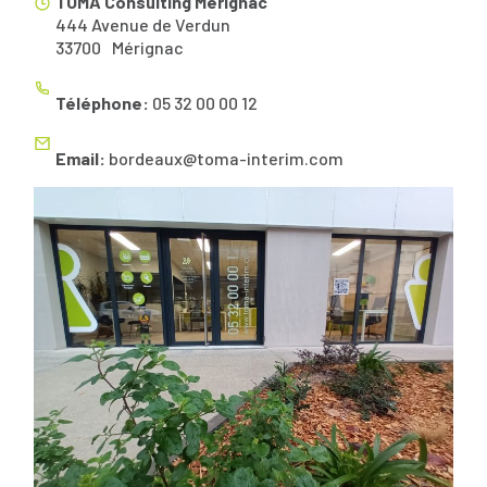
TOMA Consulting Mérignac
444 Avenue de Verdun
33700
Mérignac
Téléphone:
05 32 00 00 12
Email:
bordeaux@toma-interim.com