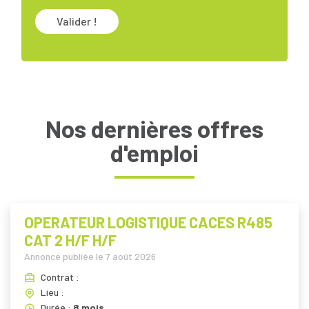
Valider !
Nos dernières offres
d'emploi
OPERATEUR LOGISTIQUE CACES R485
CAT 2 H/F H/F
Annonce publiée le
7 août 2026
Contrat :
Lieu :
Durée :
8 mois