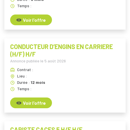
Temps :
Voir l'offre
CONDUCTEUR D’ENGINS EN CARRIERE
(H/F) H/F
Annonce publiée le
5 août 2026
Contrat :
Lieu :
Durée :
12 mois
Temps :
Voir l'offre
CARISTE CACES 5 H/F H/F