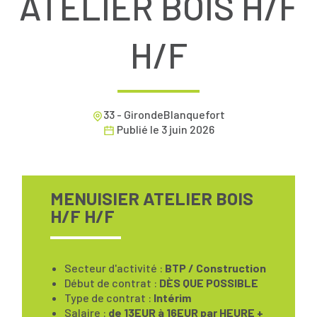
ATELIER BOIS H/F
H/F
33 - GirondeBlanquefort
Publié le
3 juin 2026
MENUISIER ATELIER BOIS
H/F H/F
Secteur d'activité :
BTP / Construction
Début de contrat :
DÈS QUE POSSIBLE
Type de contrat :
Intérim
Salaire :
de 13EUR à 16EUR par HEURE +