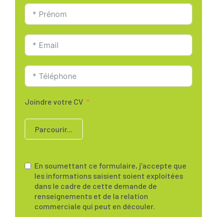
Joindre votre CV
Parcourir...
En soumettant ce formulaire, j'accepte que
les informations saisient soient exploitées
dans le cadre de cette demande de
renseignements et de la relation
commerciale qui peut en découler.