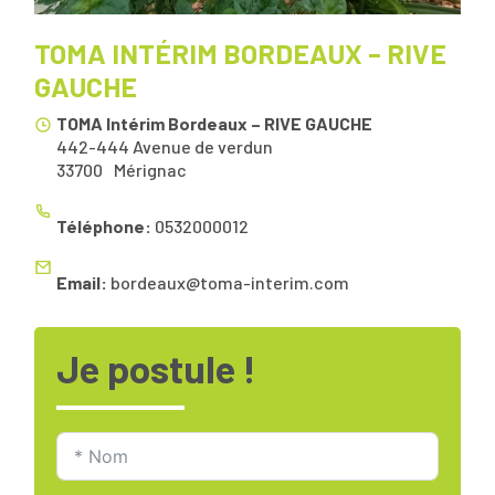
TOMA INTÉRIM BORDEAUX – RIVE
GAUCHE
TOMA Intérim Bordeaux – RIVE GAUCHE
442-444 Avenue de verdun
33700
Mérignac
Téléphone:
0532000012
Email:
bordeaux@toma-interim.com
Je postule !