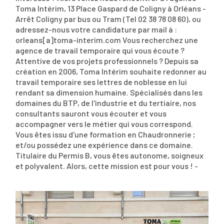
Toma Intérim, 13 Place Gaspard de Coligny à Orléans -
Arrêt Coligny par bus ou Tram (Tel 02 38 78 08 60), ou
adressez-nous votre candidature par mail à :
orleans[a]toma-interim.com Vous recherchez une
agence de travail temporaire qui vous écoute ?
Attentive de vos projets professionnels ? Depuis sa
création en 2006, Toma Intérim souhaite redonner au
travail temporaire ses lettres de noblesse en lui
rendant sa dimension humaine. Spécialisés dans les
domaines du BTP, de l'industrie et du tertiaire, nos
consultants sauront vous écouter et vous
accompagner vers le métier qui vous correspond.
Vous êtes issu d'une formation en Chaudronnerie ;
et/ou possédez une expérience dans ce domaine.
Titulaire du Permis B, vous êtes autonome, soigneux
et polyvalent. Alors, cette mission est pour vous ! -