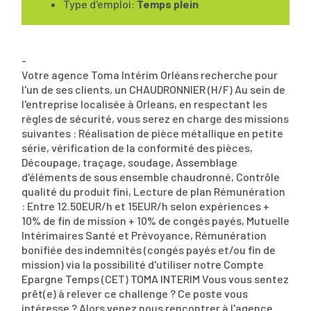
Type d'emploi:
Temps plein
-
Votre agence Toma Intérim Orléans recherche pour
l'un de ses clients, un CHAUDRONNIER (H/F) Au sein de
l'entreprise localisée à Orleans, en respectant les
règles de sécurité, vous serez en charge des missions
suivantes : Réalisation de pièce métallique en petite
série, vérification de la conformité des pièces,
Découpage, traçage, soudage, Assemblage
d'éléments de sous ensemble chaudronné, Contrôle
qualité du produit fini, Lecture de plan Rémunération
: Entre 12.50EUR/h et 15EUR/h selon expériences +
10% de fin de mission + 10% de congés payés, Mutuelle
Intérimaires Santé et Prévoyance, Rémunération
bonifiée des indemnités (congés payés et/ou fin de
mission) via la possibilité d'utiliser notre Compte
Epargne Temps (CET) TOMA INTERIM Vous vous sentez
prêt(e) à relever ce challenge ? Ce poste vous
intéresse ? Alors venez nous rencontrer à l'agence