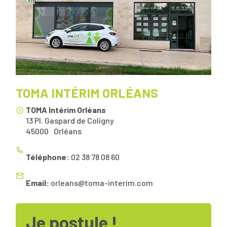
TOMA INTÉRIM ORLÉANS
TOMA Intérim Orléans
13 Pl. Gaspard de Coligny
45000
Orléans
Téléphone:
02 38 78 08 60
Email:
orleans@toma-interim.com
Je postule !