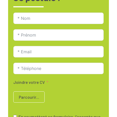
Joindre votre CV
Parcourir...
En soumettant ce formulaire, j'accepte que