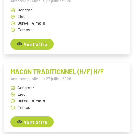
Annonce publiée le
27 juillet 2026
Contrat :
Lieu :
Durée :
4 mois
Temps :
Voir l'offre
MACON TRADITIONNEL (H/F) H/F
Annonce publiée le
27 juillet 2026
Contrat :
Lieu :
Durée :
4 mois
Temps :
Voir l'offre