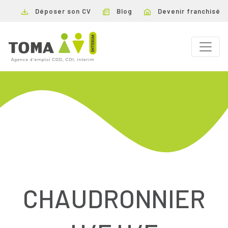
Déposer son CV
Blog
Devenir franchisé
CHAUDRONNIER