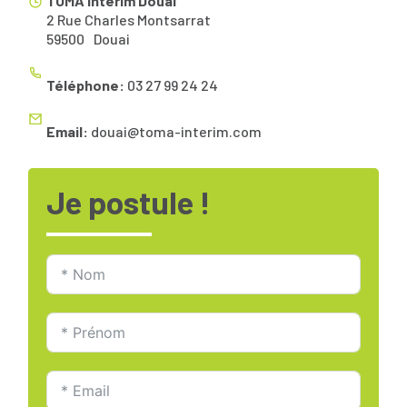
TOMA Intérim Douai
2 Rue Charles Montsarrat
59500
Douai
Téléphone:
03 27 99 24 24
Email:
douai@toma-interim.com
Je postule !