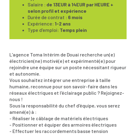
Salaire :
de 13EUR à 14EUR par HEURE +
selon profil et expérience
Durée de contrat :
6 mois
Expérience:
1-2 ans
Type d'emploi:
Temps plein
L'agence Toma Intérim de Douai recherche un(e)
électricien(ne) motivé(e) et expérimenté(e) pour
rejoindre une équipe sur un poste nécessitant rigueur
et autonomie.
Vous souhaitez intégrer une entreprise à taille
humaine, reconnue pour son savoir-faire dans les
réseaux électriques et l'éclairage public ? Rejoignez-
nous !
Sous la responsabilité du chef d'équipe, vous serez
amené(e) à :
- Réaliser le câblage de matériels électriques
- Positionner et équiper des armoires électriques
- Effectuer les raccordements basse tension