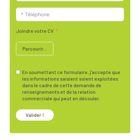
Joindre votre CV
Parcourir...
En soumettant ce formulaire, j'accepte que
les informations saisient soient exploitées
dans le cadre de cette demande de
renseignements et de la relation
commerciale qui peut en découler.
Valider !