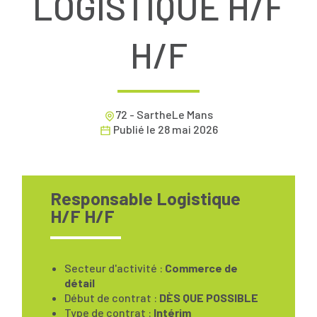
LOGISTIQUE H/F
H/F
72 - SartheLe Mans
Publié le
28 mai 2026
Responsable Logistique
H/F H/F
Secteur d'activité :
Commerce de
détail
Début de contrat :
DÈS QUE POSSIBLE
Type de contrat :
Intérim