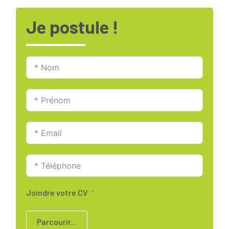
Je postule !
Joindre votre CV
Parcourir...