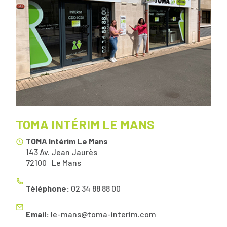
TOMA INTÉRIM LE MANS
TOMA Intérim Le Mans
143 Av. Jean Jaurès
72100
Le Mans
Téléphone:
02 34 88 88 00
Email:
le-mans@toma-interim.com