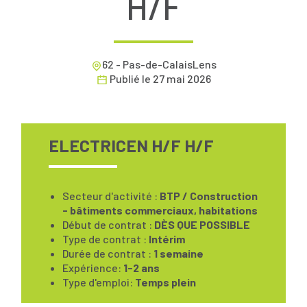
H/F
62 - Pas-de-CalaisLens
Publié le
27 mai 2026
ELECTRICEN H/F H/F
Secteur d'activité :
BTP / Construction
- bâtiments commerciaux, habitations
Début de contrat :
DÈS QUE POSSIBLE
Type de contrat :
Intérim
Durée de contrat :
1 semaine
Expérience:
1-2 ans
Type d'emploi:
Temps plein