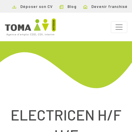
Déposer son CV
Blog
Devenir franchisé
ELECTRICEN H/F