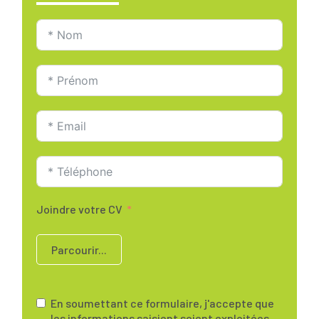
Joindre votre CV
Parcourir...
En soumettant ce formulaire, j'accepte que
les informations saisient soient exploitées