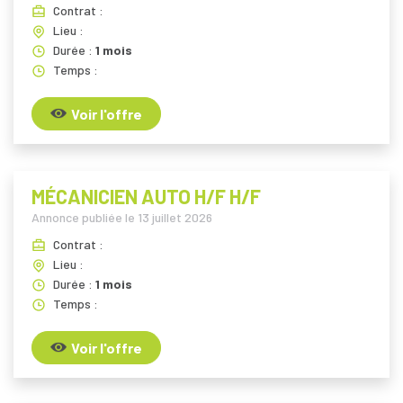
Contrat :
Lieu :
Durée :
1 mois
Temps :
Voir l'offre
MÉCANICIEN AUTO H/F H/F
Annonce publiée le
13 juillet 2026
Contrat :
Lieu :
Durée :
1 mois
Temps :
Voir l'offre