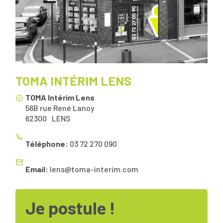
TOMA INTÉRIM LENS
TOMA Intérim Lens
56B rue René Lanoy
62300
LENS
Téléphone:
03 72 270 090
Email:
lens@toma-interim.com
Je postule !