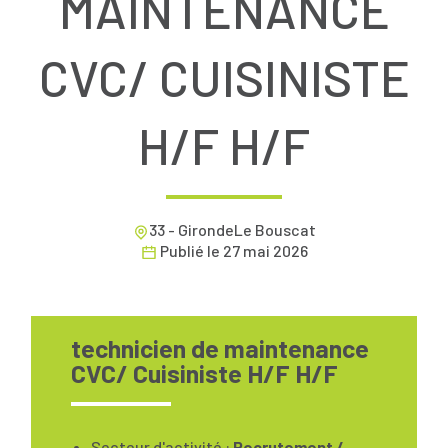
MAINTENANCE
CVC/ CUISINISTE
H/F H/F
33 - GirondeLe Bouscat
Publié le
27 mai 2026
technicien de maintenance
CVC/ Cuisiniste H/F H/F
Secteur d'activité :
Recrutement /