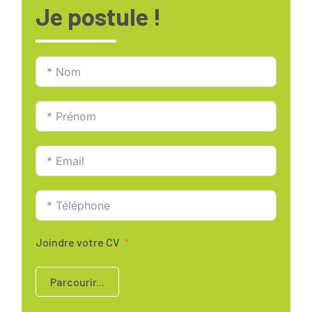
Je postule !
Joindre votre CV
Parcourir...