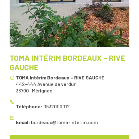
TOMA INTÉRIM BORDEAUX – RIVE
GAUCHE
TOMA Intérim Bordeaux – RIVE GAUCHE
442-444 Avenue de verdun
33700
Mérignac
Téléphone:
0532000012
Email:
bordeaux@toma-interim.com