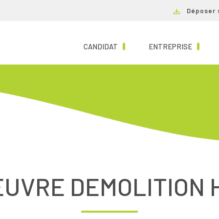
Déposer 
(CURRENT)
(CURRE
CANDIDAT
ENTREPRISE
UVRE DEMOLITION H