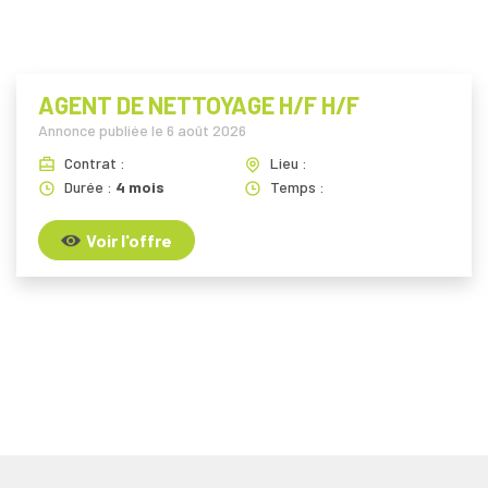
AGENT DE NETTOYAGE H/F H/F
Annonce publiée le
6 août 2026
Contrat :
Lieu :
Durée :
4 mois
Temps :
Voir l'offre