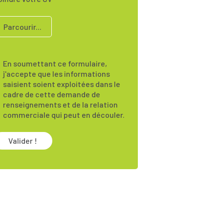
Parcourir...
En soumettant ce formulaire,
j'accepte que les informations
saisient soient exploitées dans le
cadre de cette demande de
renseignements et de la relation
commerciale qui peut en découler.
Valider !
i