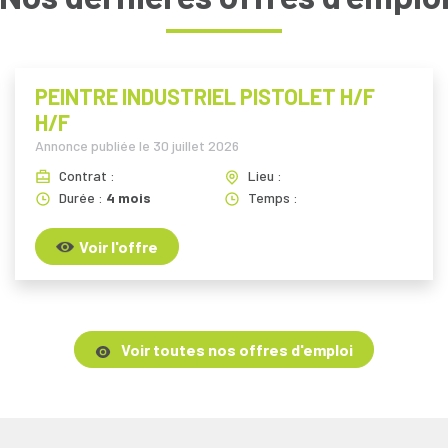
PEINTRE INDUSTRIEL PISTOLET H/F
H/F
Annonce publiée le
30 juillet 2026
Contrat :
Lieu :
Durée :
4 mois
Temps :
Voir l'offre
Voir toutes nos offres d'emploi