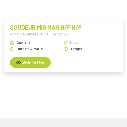
SOUDEUR MIG MAG H/F H/F
Annonce publiée le
30 juillet 2026
Contrat :
Lieu :
Durée :
4 mois
Temps :
Voir l'offre