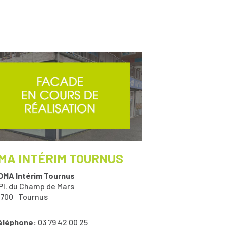
MA INTÉRIM TOURNUS
OMA Intérim Tournus
 Pl. du Champ de Mars
1700
Tournus
éléphone:
03 79 42 00 25