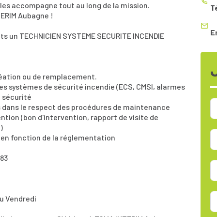
il les accompagne tout au long de la mission.
T
TERIM Aubagne !
E
ients un TECHNICIEN SYSTEME SECURITE INCENDIE
création ou de remplacement.
es systèmes de sécurité incendie (ECS, CMSI, alarmes
e sécurité
 dans le respect des procédures de maintenance
ention (bon d'intervention, rapport de visite de
)
s en fonction de la réglementation
 83
au Vendredi