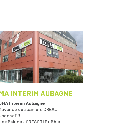
MA INTÉRIM AUBAGNE
OMA Intérim Aubagne
8 avenue des caniers CREACTI
ubagne
FR
 les Paluds - CREACTI Bt Bbis