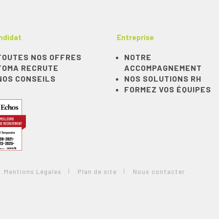
ndidat
Entreprise
TOUTES NOS OFFRES
NOTRE
TOMA RECRUTE
ACCOMPAGNEMENT
NOS CONSEILS
NOS SOLUTIONS RH
FORMEZ VOS ÉQUIPES
Mentions Légales
Plan de site
Nous contacter