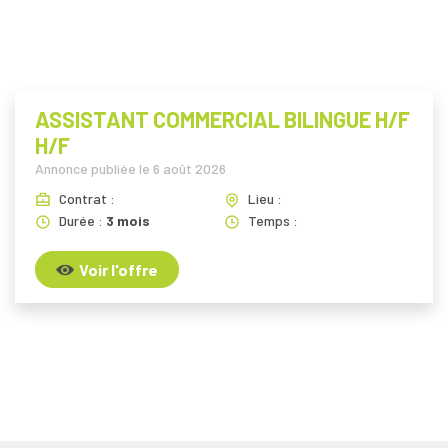
i
ASSISTANT COMMERCIAL BILINGUE H/F
H/F
Annonce publiée le
6 août 2026
Contrat :
Lieu :
Durée :
3 mois
Temps :
Voir l'offre