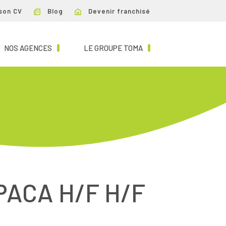
son CV
Blog
Devenir franchisé
NT)
(CURRENT)
(CURRENT)
NOS AGENCES
LE GROUPE TOMA
PACA H/F H/F