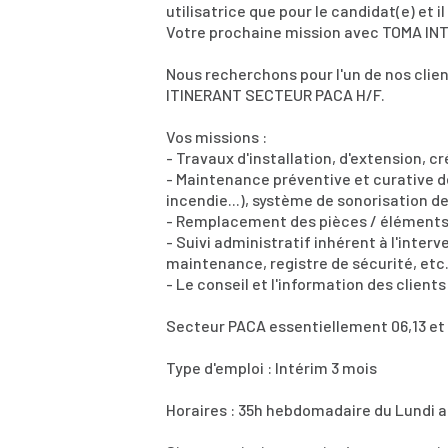
utilisatrice que pour le candidat(e) et 
Votre prochaine mission avec TOMA IN
Nous recherchons pour l'un de nos cl
ITINERANT SECTEUR PACA H/F.
Vos missions :
- Travaux d'installation, d'extension, 
- Maintenance préventive et curative d
incendie...), système de sonorisation d
- Remplacement des pièces / éléments
- Suivi administratif inhérent à l'interv
maintenance, registre de sécurité, etc.
- Le conseil et l'information des client
Secteur PACA essentiellement 06,13 et
Type d'emploi : Intérim 3 mois
Horaires : 35h hebdomadaire du Lundi 