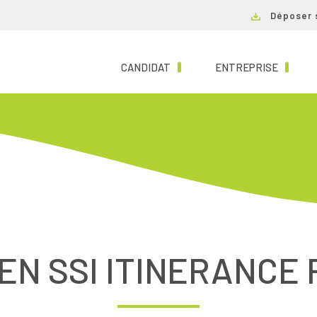
Déposer 
(CURRENT)
(CURRE
CANDIDAT
ENTREPRISE
EN SSI ITINERANCE 