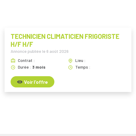
TECHNICIEN CLIMATICIEN FRIGORISTE
H/F H/F
Annonce publiée le
6 août 2026
Contrat :
Lieu :
Durée :
3 mois
Temps :
Voir l'offre