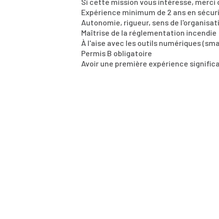
Si cette mission vous intéresse, merci
Expérience minimum de 2 ans en sécuri
Autonomie, rigueur, sens de l'organisat
Maîtrise de la réglementation incendie
À l'aise avec les outils numériques (sm
Permis B obligatoire
Avoir une première expérience significa