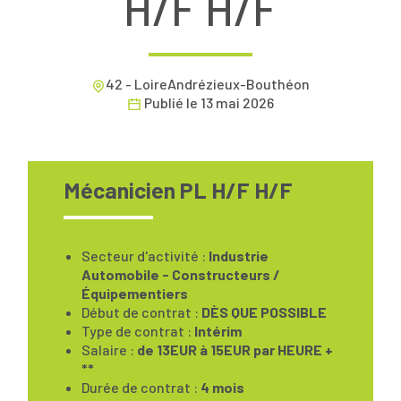
H/F H/F
42 - LoireAndrézieux-Bouthéon
Publié le
13 mai 2026
Mécanicien PL H/F H/F
Secteur d'activité :
Industrie
Automobile - Constructeurs /
Équipementiers
Début de contrat :
DÈS QUE POSSIBLE
Type de contrat :
Intérim
Salaire :
de 13EUR à 15EUR par HEURE +
**
Durée de contrat :
4 mois