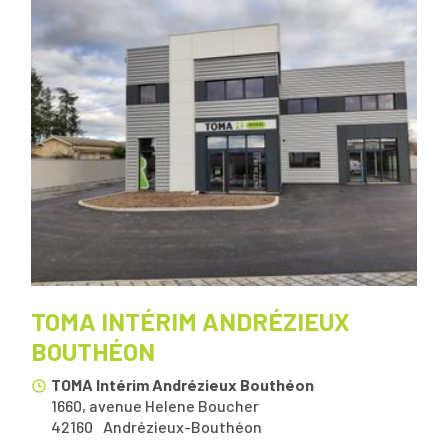
TOMA INTÉRIM ANDRÉZIEUX
BOUTHÉON
TOMA Intérim Andrézieux Bouthéon
1660, avenue Helene Boucher
42160
Andrézieux-Bouthéon