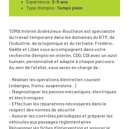
Expérience:
2-5 ans
Type d'emploi:
Temps plein
TOMA Intérim Andrézieux-Bouthéon est spécialiste
du travail temporaire dans les domaines du BTP, de
l'industrie, de la logistique et du tertiaire. Frédéric,
Gaëlle et Lilian vous accompagnent dans votre
recherche d'emploi en intérim, CDD, CDI avec un suivi
humain, personnalisé et adapté à chaque parcours.
Au sein de l'atelier, vous serez en charge de :
- Réaliser les opérations d'entretien courant
(vidanges, freins, suspensions...)
- Diagnostiquer les pannes mécaniques, électriques
et électroniques
- Effectuer les réparations nécessaires dans le
respect des normes de sécurité
- Assurer les contrôles périodiques et préparer les
véhicules aux passages réglementaires
Renseigner les fiches d'intervention et assurer le