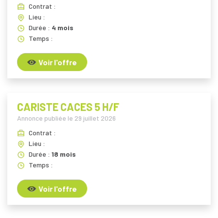
Contrat :
Lieu :
Durée :
4 mois
Temps :
Voir l'offre
CARISTE CACES 5 H/F
Annonce publiée le
29 juillet 2026
Contrat :
Lieu :
Durée :
18 mois
Temps :
Voir l'offre