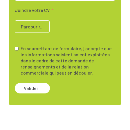
Joindre votre CV
Parcourir...
En soumettant ce formulaire, j'accepte que
les informations saisient soient exploitées
dans le cadre de cette demande de
renseignements et de la relation
commerciale qui peut en découler.
Valider !