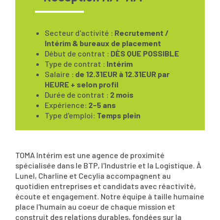
Secteur d'activité :
Recrutement /
Intérim & bureaux de placement
Début de contrat :
DÈS QUE POSSIBLE
Type de contrat :
Intérim
Salaire :
de 12.31EUR à 12.31EUR par
HEURE + selon profil
Durée de contrat :
2 mois
Expérience:
2-5 ans
Type d'emploi:
Temps plein
TOMA Intérim est une agence de proximité
spécialisée dans le BTP, l'Industrie et la Logistique. À
Lunel, Charline et Cecylia accompagnent au
quotidien entreprises et candidats avec réactivité,
écoute et engagement. Notre équipe à taille humaine
place l'humain au coeur de chaque mission et
construit des relations durables, fondées sur la