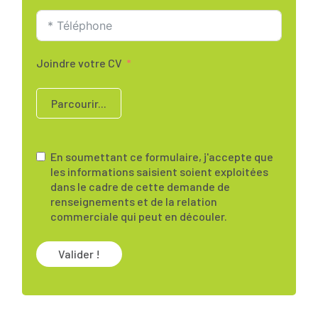
Joindre votre CV
Parcourir...
En soumettant ce formulaire, j'accepte que
les informations saisient soient exploitées
dans le cadre de cette demande de
renseignements et de la relation
commerciale qui peut en découler.
Valider !