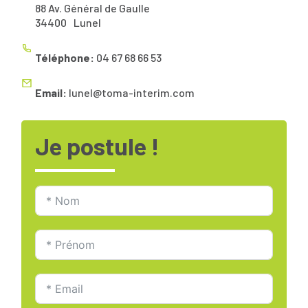
88 Av. Général de Gaulle
34400
Lunel
Téléphone:
04 67 68 66 53
Email:
lunel@toma-interim.com
Je postule !