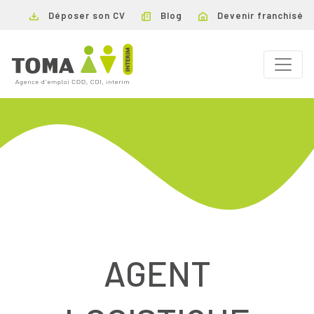
Déposer son CV
Blog
Devenir franchisé
AGENT