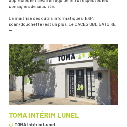
apprécies le travail en équipe et tu respectes les
consignes de sécurité.
La maîtrise des outils informatiques (ERP,
scan/douchette) est un plus. Le CACES OBLIGATOIRE
--
TOMA INTÉRIM LUNEL
TOMA Intérim Lunel