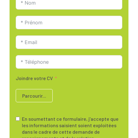
Joindre votre CV
Parcourir...
En soumettant ce formulaire, j'accepte que
les informations saisient soient exploitées
dans le cadre de cette demande de