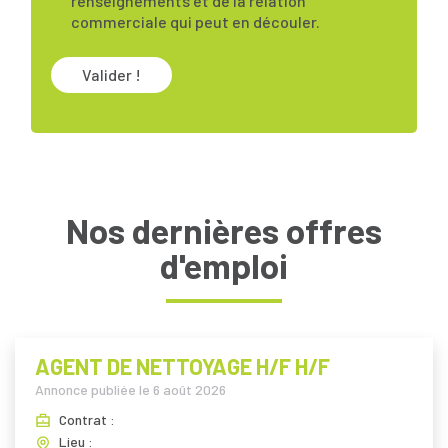
renseignements et de la relation
commerciale qui peut en découler.
Valider !
Nos dernières offres
d'emploi
AGENT DE NETTOYAGE H/F H/F
Annonce publiée le
6 août 2026
Contrat :
Lieu :