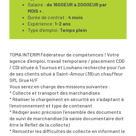
Salaire :
de 1600EUR à 2000EUR par
MOIS + .
Durée de contrat :
4 mois
Expérience:
1-2 ans
Type d'emploi:
Temps plein
TOMA INTERIM Fédérateur de compétences ! Votre
agence d'emploi, travail temporaire / placement CDD
/ CDI située à Tournus et Louhans recherche pour l'un
de ses clients situé à Saint-Amour (39) un chauffeur
SPL Grue H/F
Vous serez en charge des missions suivantes :
* Collecte et transport des marchandises
* Réaliser le chargement en sécurité en s'adaptant à
l'environnement et type de contenant
* Rédiger avec précision l'ensemble des documents
de suivi de marchandise (la saisie documentaire doit
être le Reflet de la collecte)
* Remonter les difficultés de collecte en informant le