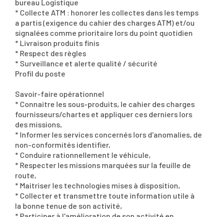
bureau Logistique
* Collecte ATM : honorer les collectes dans les temps
a partis (exigence du cahier des charges ATM) et/ou
signalées comme prioritaire lors du point quotidien
* Livraison produits finis
* Respect des règles
* Surveillance et alerte qualité / sécurité
Profil du poste
Savoir-faire opérationnel
* Connaitre les sous-produits, le cahier des charges
fournisseurs/chartes et appliquer ces derniers lors
des missions,
* Informer les services concernés lors d'anomalies, de
non-conformités identifier,
* Conduire rationnellement le véhicule,
* Respecter les missions marquées sur la feuille de
route,
* Maitriser les technologies mises à disposition,
* Collecter et transmettre toute information utile à
la bonne tenue de son activité,
* Participer à l'amélioration de son activité en