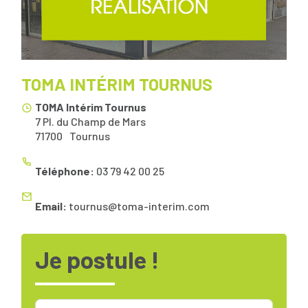
TOMA INTÉRIM TOURNUS
TOMA Intérim Tournus
7 Pl. du Champ de Mars
71700
Tournus
Téléphone:
03 79 42 00 25
Email:
tournus@toma-interim.com
Je postule !