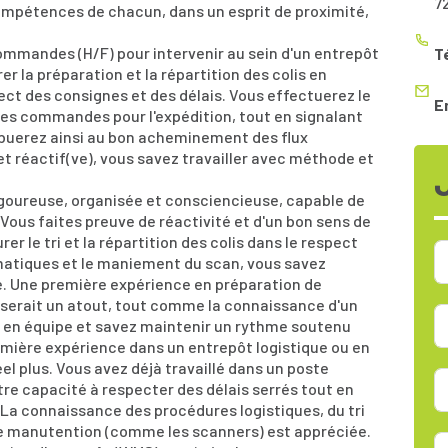
7
mpétences de chacun, dans un esprit de proximité,
mmandes (H/F) pour intervenir au sein d'un entrepôt
T
er la préparation et la répartition des colis en
ect des consignes et des délais. Vous effectuerez le
E
n des commandes pour l'expédition, tout en signalant
buerez ainsi au bon acheminement des flux
 et réactif(ve), vous savez travailler avec méthode et
igoureuse, organisée et consciencieuse, capable de
 Vous faites preuve de réactivité et d'un bon sens de
er le tri et la répartition des colis dans le respect
formatiques et le maniement du scan, vous savez
. Une première expérience en préparation de
serait un atout, tout comme la connaissance d'un
l en équipe et savez maintenir un rythme soutenu
remière expérience dans un entrepôt logistique ou en
l plus. Vous avez déjà travaillé dans un poste
re capacité à respecter des délais serrés tout en
 La connaissance des procédures logistiques, du tri
l de manutention (comme les scanners) est appréciée.