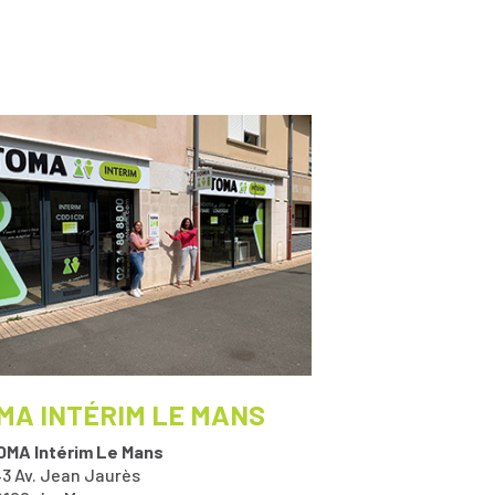
MA INTÉRIM LE MANS
OMA Intérim Le Mans
43 Av. Jean Jaurès