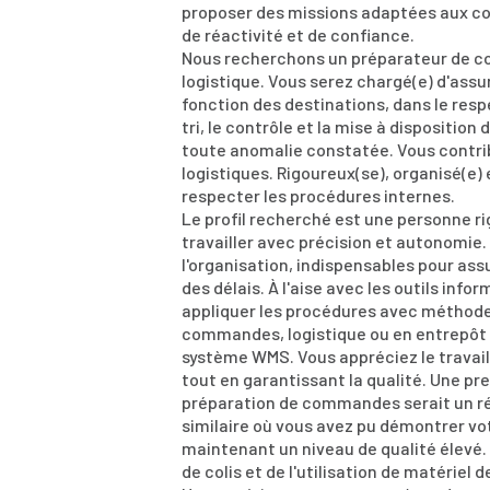
proposer des missions adaptées aux co
de réactivité et de confiance.
Nous recherchons un préparateur de co
logistique. Vous serez chargé(e) d'assur
fonction des destinations, dans le resp
tri, le contrôle et la mise à dispositio
toute anomalie constatée. Vous contri
logistiques. Rigoureux(se), organisé(e)
respecter les procédures internes.
Le profil recherché est une personne r
travailler avec précision et autonomie.
l'organisation, indispensables pour assur
des délais. À l'aise avec les outils in
appliquer les procédures avec méthode
commandes, logistique ou en entrepôt 
système WMS. Vous appréciez le travai
tout en garantissant la qualité. Une p
préparation de commandes serait un rée
similaire où vous avez pu démontrer vot
maintenant un niveau de qualité élevé.
de colis et de l'utilisation de matérie