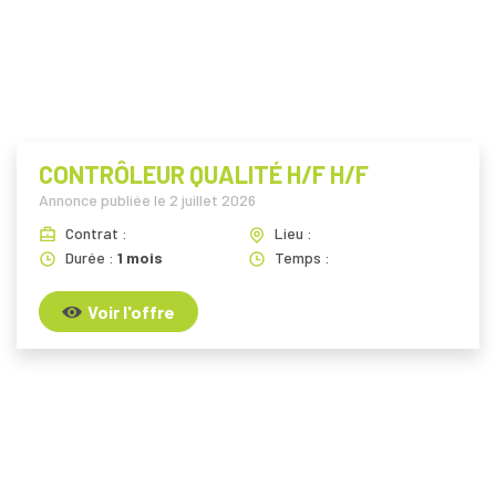
CONTRÔLEUR QUALITÉ H/F H/F
Annonce publiée le
2 juillet 2026
Contrat :
Lieu :
Durée :
1 mois
Temps :
Voir l'offre