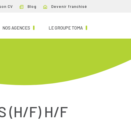
son CV
Blog
Devenir franchisé
NT)
(CURRENT)
(CURRENT)
NOS AGENCES
LE GROUPE TOMA
(H/F) H/F