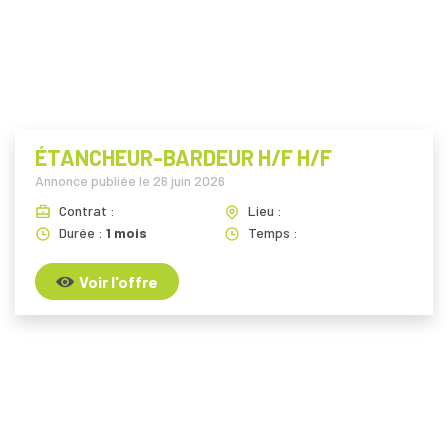
i
ÉTANCHEUR-BARDEUR H/F H/F
Annonce publiée le
26 juin 2026
Contrat :
Lieu :
Durée :
1 mois
Temps :
Voir l'offre