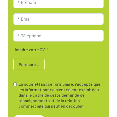
Joindre votre CV
Parcourir...
En soumettant ce formulaire, j'accepte que
les informations saisient soient exploitées
dans le cadre de cette demande de
renseignements et de la relation
commerciale qui peut en découler.