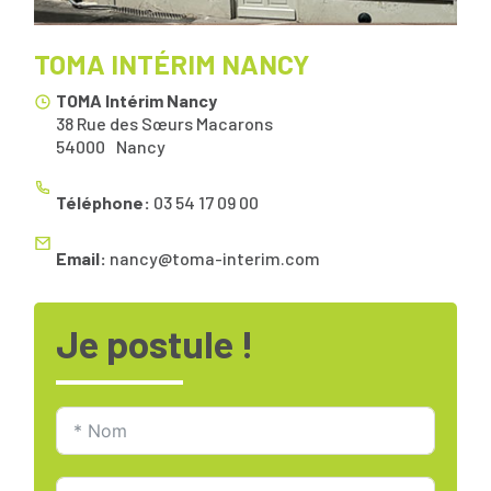
TOMA INTÉRIM NANCY
TOMA Intérim Nancy
38 Rue des Sœurs Macarons
54000
Nancy
Téléphone:
03 54 17 09 00
Email:
nancy@toma-interim.com
Je postule !