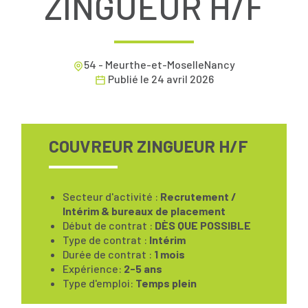
ZINGUEUR H/F
54 - Meurthe-et-MoselleNancy
Publié le
24 avril 2026
COUVREUR ZINGUEUR H/F
Secteur d'activité :
Recrutement /
Intérim & bureaux de placement
Début de contrat :
DÈS QUE POSSIBLE
Type de contrat :
Intérim
Durée de contrat :
1 mois
Expérience:
2-5 ans
Type d'emploi:
Temps plein