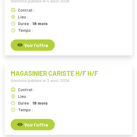
Annonce publiée le
4 août 2026
Contrat :
Lieu :
Durée :
18 mois
Temps :
Voir l'offre
MAGASINIER CARISTE H/F H/F
Annonce publiée le
3 août 2026
Contrat :
Lieu :
Durée :
18 mois
Temps :
Voir l'offre