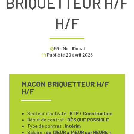
BRIQUETTEUR H/F
H/F
59 - NordDouai
Publié le
20 avril 2026
MACON BRIQUETTEUR H/F
H/F
Secteur d'activité :
BTP / Construction
Début de contrat :
DÈS QUE POSSIBLE
Type de contrat :
Intérim
Salaire :
de 13EUR à 14EUR par HEURE +