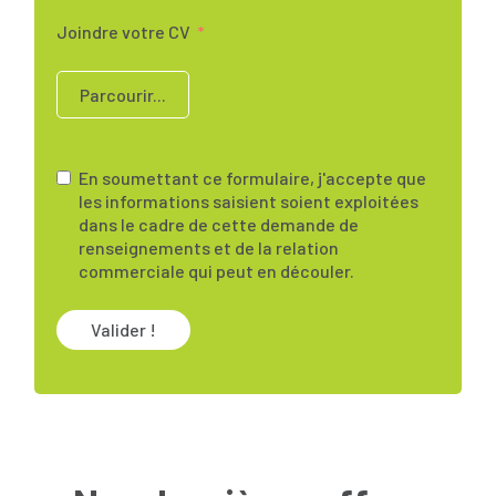
Joindre votre CV
Parcourir...
En soumettant ce formulaire, j'accepte que
les informations saisient soient exploitées
dans le cadre de cette demande de
renseignements et de la relation
commerciale qui peut en découler.
Valider !