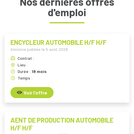
Nos dernières offres
d'emploi
ENCYCLEUR AUTOMOBILE H/F H/F
Annonce publiée le
5 août 2026
Contrat :
Lieu :
Durée :
18 mois
Temps :
Voir l'offre
AENT DE PRODUCTION AUTOMOBILE
H/F H/F