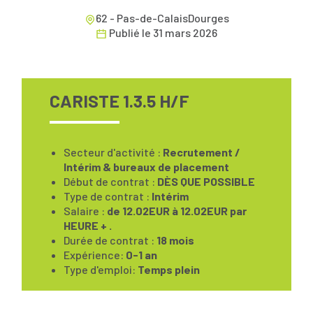
62 - Pas-de-CalaisDourges
Publié le
31 mars 2026
CARISTE 1.3.5 H/F
Secteur d'activité :
Recrutement /
Intérim & bureaux de placement
Début de contrat :
DÈS QUE POSSIBLE
Type de contrat :
Intérim
Salaire :
de 12.02EUR à 12.02EUR par
HEURE + .
Durée de contrat :
18 mois
Expérience:
0-1 an
Type d'emploi:
Temps plein