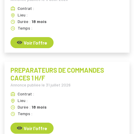
Contrat :
Lieu :
Durée :
18 mois
Temps :
Voir l'offre
PREPARATEURS DE COMMANDES
CACES 1 H/F
Annonce publiée le
31 juillet 2026
Contrat :
Lieu :
Durée :
18 mois
Temps :
Voir l'offre