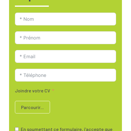
Joindre votre CV
Parcourir...
En soumettant ce formulaire, j'accepte que