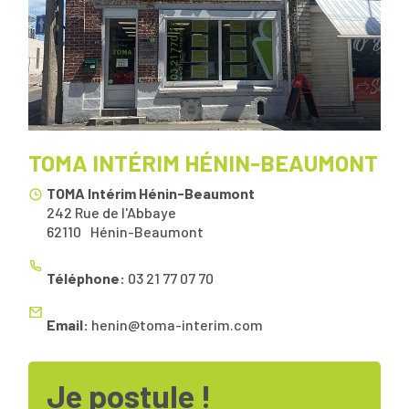
TOMA INTÉRIM HÉNIN-BEAUMONT
TOMA Intérim Hénin-Beaumont
242 Rue de l'Abbaye
62110
Hénin-Beaumont
Téléphone:
03 21 77 07 70
Email:
henin@toma-interim.com
Je postule !