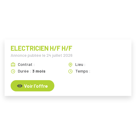
i
ELECTRICIEN H/F H/F
Annonce publiée le
24 juillet 2026
Contrat :
Lieu :
Durée :
3 mois
Temps :
Voir l'offre