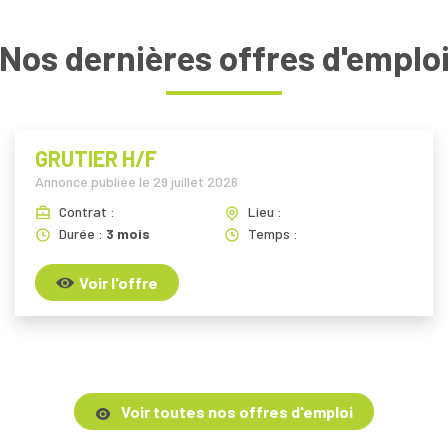
Nos dernières offres d'emplo
GRUTIER H/F
Annonce publiée le
29 juillet 2026
Contrat :
Lieu :
Durée :
3 mois
Temps :
Voir l'offre
Voir toutes nos offres d'emploi