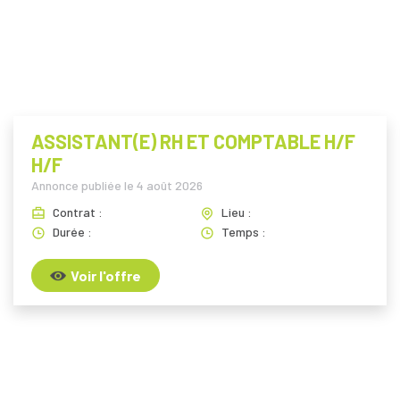
ASSISTANT(E) RH ET COMPTABLE H/F
H/F
Annonce publiée le
4 août 2026
Contrat :
Lieu :
Durée :
Temps :
Voir l'offre