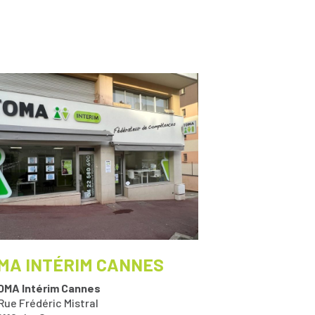
MA INTÉRIM CANNES
OMA Intérim Cannes
Rue Frédéric Mistral