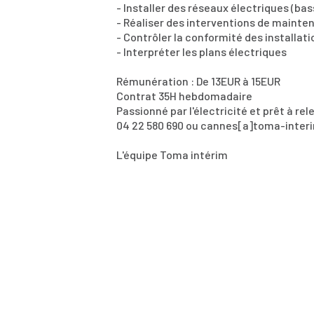
- Installer des réseaux électriques (ba
- Réaliser des interventions de mainte
- Contrôler la conformité des installat
- Interpréter les plans électriques
Rémunération : De 13EUR à 15EUR
Contrat 35H hebdomadaire
Passionné par l'électricité et prêt à re
04 22 580 690 ou cannes[a]toma-inte
L'équipe Toma intérim