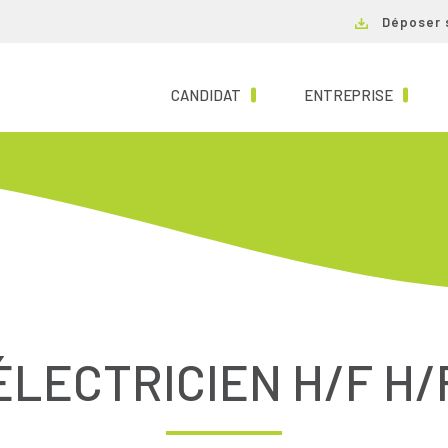
Déposer 
(CURRENT)
(CURRE
CANDIDAT
ENTREPRISE
ÉLECTRICIEN H/F H/