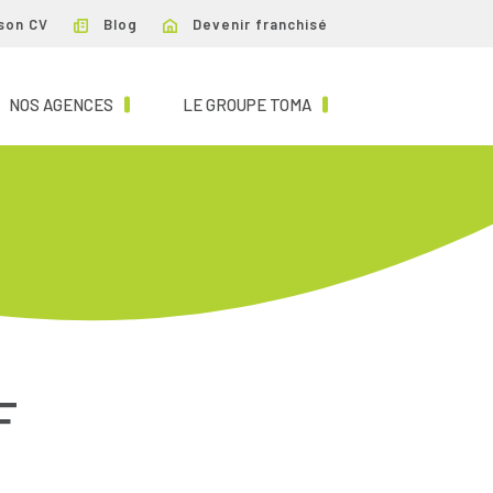
son CV
Blog
Devenir franchisé
NT)
(CURRENT)
(CURRENT)
NOS AGENCES
LE GROUPE TOMA
F