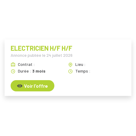
i
ELECTRICIEN H/F H/F
Annonce publiée le
24 juillet 2026
Contrat :
Lieu :
Durée :
3 mois
Temps :
Voir l'offre