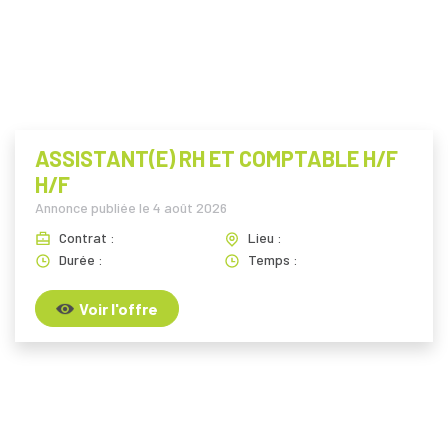
ASSISTANT(E) RH ET COMPTABLE H/F
H/F
Annonce publiée le
4 août 2026
Contrat :
Lieu :
Durée :
Temps :
Voir l'offre