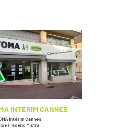
MA INTÉRIM CANNES
OMA Intérim Cannes
Rue Frédéric Mistral