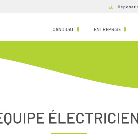
Déposer 
(CURRENT)
(CURRE
CANDIDAT
ENTREPRISE
ÉQUIPE ÉLECTRICIEN