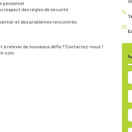
0
 le personnel
au respect des règles de sécurité
T
hantier et des problèmes rencontrés
E
êt à relever de nouveaux défis ? Contactez-nous !
rim.com