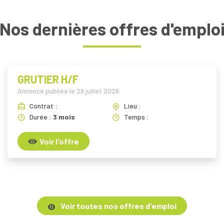
Nos dernières offres d'emplo
GRUTIER H/F
Annonce publiée le
29 juillet 2026
Contrat :
Lieu :
Durée :
3 mois
Temps :
Voir l'offre
Voir toutes nos offres d'emploi