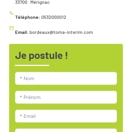
33700
Mérignac
Téléphone:
0532000012
Email:
bordeaux@toma-interim.com
Je postule !