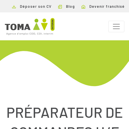
Déposer son CV
Blog
Devenir franchisé
PRÉPARATEUR DE