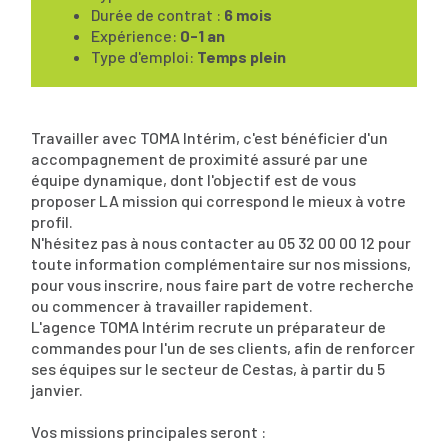
Durée de contrat :
6 mois
Expérience:
0-1 an
Type d'emploi:
Temps plein
Travailler avec TOMA Intérim, c'est bénéficier d'un
accompagnement de proximité assuré par une
équipe dynamique, dont l'objectif est de vous
proposer LA mission qui correspond le mieux à votre
profil.
N'hésitez pas à nous contacter au 05 32 00 00 12 pour
toute information complémentaire sur nos missions,
pour vous inscrire, nous faire part de votre recherche
ou commencer à travailler rapidement.
L'agence TOMA Intérim recrute un préparateur de
commandes pour l'un de ses clients, afin de renforcer
ses équipes sur le secteur de Cestas, à partir du 5
janvier.
Vos missions principales seront :