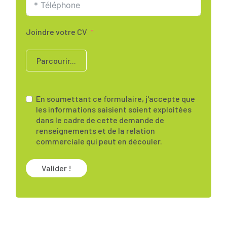
Joindre votre CV
Parcourir...
En soumettant ce formulaire, j'accepte que
les informations saisient soient exploitées
dans le cadre de cette demande de
renseignements et de la relation
commerciale qui peut en découler.
Valider !