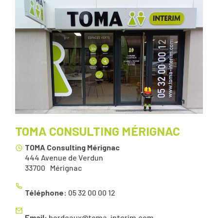
TOMA CONSULTING MÉRIGNAC
TOMA Consulting Mérignac
444 Avenue de Verdun
33700
Mérignac
Téléphone:
05 32 00 00 12
Email:
bordeaux@toma-interim.com