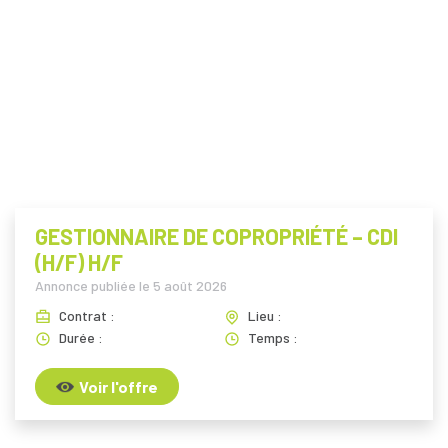
GESTIONNAIRE DE COPROPRIÉTÉ – CDI
(H/F) H/F
Annonce publiée le
5 août 2026
Contrat :
Lieu :
Durée :
Temps :
Voir l'offre