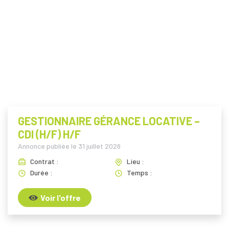
i
GESTIONNAIRE GÉRANCE LOCATIVE –
CDI (H/F) H/F
Annonce publiée le
31 juillet 2026
Contrat :
Lieu :
Durée :
Temps :
Voir l'offre