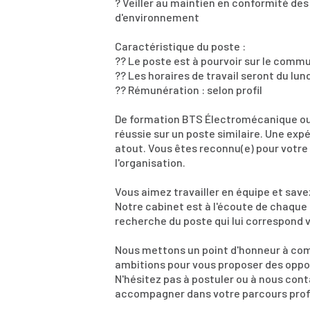
? Veiller au maintien en conformité des
d'environnement
Caractéristique du poste :
?? Le poste est à pourvoir sur le commu
?? Les horaires de travail seront du lun
?? Rémunération : selon profil
De formation BTS Électromécanique ou 
réussie sur un poste similaire. Une exp
atout. Vous êtes reconnu(e) pour votre
l'organisation.
Vous aimez travailler en équipe et sav
Notre cabinet est à l'écoute de chaqu
recherche du poste qui lui correspond 
Nous mettons un point d'honneur à co
ambitions pour vous proposer des oppor
N'hésitez pas à postuler ou à nous con
accompagner dans votre parcours prof