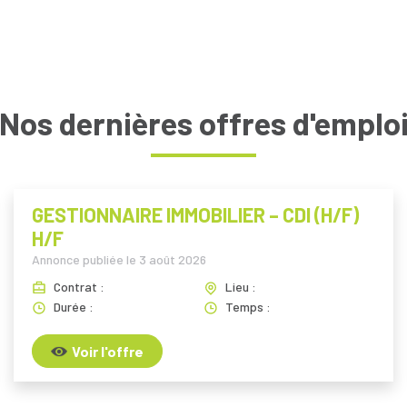
Nos dernières offres d'emplo
GESTIONNAIRE IMMOBILIER – CDI (H/F)
H/F
Annonce publiée le
3 août 2026
Contrat :
Lieu :
Durée :
Temps :
Voir l'offre