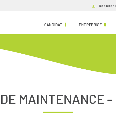
Déposer 
(CURRENT)
(CURRE
CANDIDAT
ENTREPRISE
DE MAINTENANCE – C