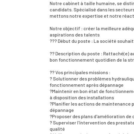
Notre cabinet à taille humaine, se disti
candidats. Spécialisé dans les secteurs
mettons notre expertise et notre réact
Notre objectif : créer la meilleure adéq
aspirations des talents
??? Début du poste : La société souhait
?? Description du poste : Rattaché(e) a
bon fonctionnement quotidien de la st
?? Vos principales missions :
? Solutionner des problèmes hydrauliqu
fonctionnement après dépannage
?Maintenir en bon état de fonctionnemen
à disposition des installations
?Planifier les actions de maintenance 
dépannage
?Proposer des plans d'amélioration de q
? Superviser l'intervention des prestat
qualité