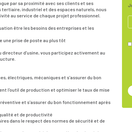
ngue par sa proximité avec ses clients et ses
J
 tertiaire, industriel et des espaces naturels, nous
ivité au service de chaque projet professionnel.
uation être les besoins des entreprises et les
e une prise de poste au plus tôt
u directeur d'usine, vous participez activement au
ructure.
es, électriques, mécaniques et s'assurer du bon
t l'outil de production et optimiser le taux de mise
préventive et s'assurer du bon fonctionnement après
ualité et de productivité
aires dans le respect des normes de sécurité et de