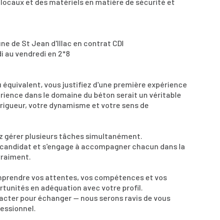
 locaux et des matériels en matière de sécurité et
ne de St Jean d'Illac en contrat CDI
di au vendredi en 2*8
équivalent, vous justifiez d'une première expérience
érience dans le domaine du béton serait un véritable
 rigueur, votre dynamisme et votre sens de
ez gérer plusieurs tâches simultanément.
e candidat et s'engage à accompagner chacun dans la
vraiment.
mprendre vos attentes, vos compétences et vos
tunités en adéquation avec votre profil.
tacter pour échanger — nous serons ravis de vous
essionnel.