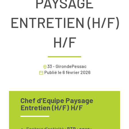
PAYSAGE
ENTRETIEN (H/F)
H/F
33 - GirondePessac
Publié le
6 février 2026
Chef d’Equipe Paysage
Entretien (H/F) H/F
Secteur d'activité :
BTP : sous-