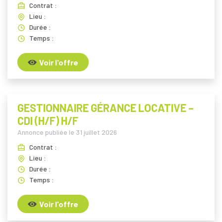
Contrat :
Lieu :
Durée :
Temps :
Voir l'offre
GESTIONNAIRE GÉRANCE LOCATIVE –
CDI (H/F) H/F
Annonce publiée le
31 juillet 2026
Contrat :
Lieu :
Durée :
Temps :
Voir l'offre