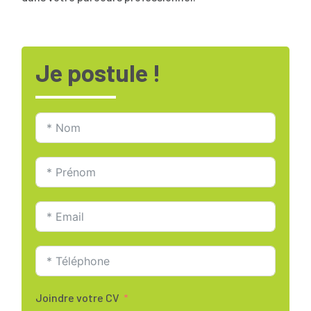
Je postule !
Joindre votre CV