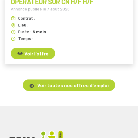
OPERATEUR SUR CN H/F H/F
Annonce publiée le
7 août 2026
Contrat :
Lieu :
Durée :
6 mois
Temps :
Voir l'offre
Voir toutes nos offres d'emploi