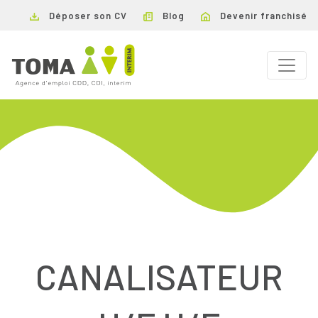
Déposer son CV
Blog
Devenir franchisé
CANALISATEUR