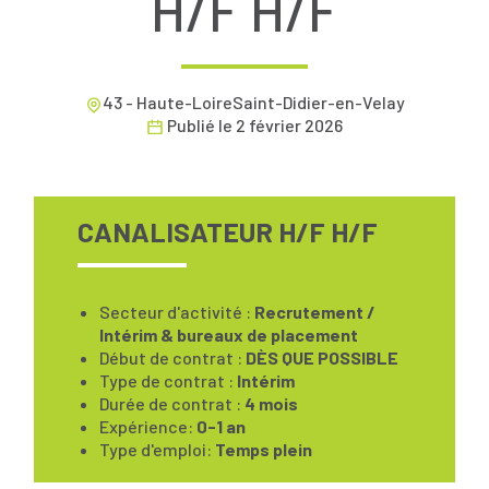
H/F H/F
43 - Haute-LoireSaint-Didier-en-Velay
Publié le
2 février 2026
CANALISATEUR H/F H/F
Secteur d'activité :
Recrutement /
Intérim & bureaux de placement
Début de contrat :
DÈS QUE POSSIBLE
Type de contrat :
Intérim
Durée de contrat :
4 mois
Expérience:
0-1 an
Type d'emploi:
Temps plein