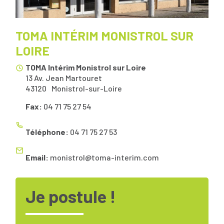
TOMA INTÉRIM MONISTROL SUR
LOIRE
TOMA Intérim Monistrol sur Loire
13 Av. Jean Martouret
43120
Monistrol-sur-Loire
Fax:
04 71 75 27 54
Téléphone:
04 71 75 27 53
Email:
monistrol@toma-interim.com
Je postule !