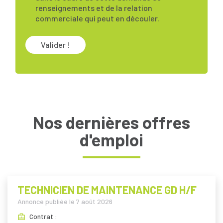
renseignements et de la relation
commerciale qui peut en découler.
Valider !
Nos dernières offres
d'emploi
TECHNICIEN DE MAINTENANCE GD H/F
Annonce publiée le
7 août 2026
Contrat :