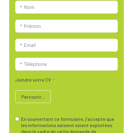
Joindre votre CV
Parcourir...
En soumettant ce formulaire, j'accepte que
les informations saisient soient exploitées
dans le cadre de cette demande de