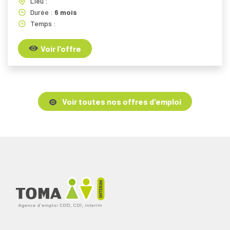
Lieu :
Durée :
6 mois
Temps :
Voir l'offre
Voir toutes nos offres d'emploi