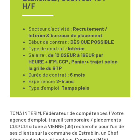
H/F
Secteur d'activité :
Recrutement /
Intérim & bureaux de placement
Début de contrat :
DÈS QUE POSSIBLE
Type de contrat :
Intérim
Salaire :
de 12.02EUR à 16EUR par
HEURE + IFM, CCP , Panier+ trajet selon
la grille du BTP
Durée de contrat :
6 mois
Expérience:
2-5 ans
Type d'emploi:
Temps plein
TOMA INTERIM, Fédérateur de compétences ! Votre
agence d'emploi, travail temporaire / placements
CDD/CDI située à VIENNE (38) recherche pour l'un de
ses clients sur la commune de Estrablin, un Chef
d'équipe Bardeur, Etancheur, Couvreur (H/F).