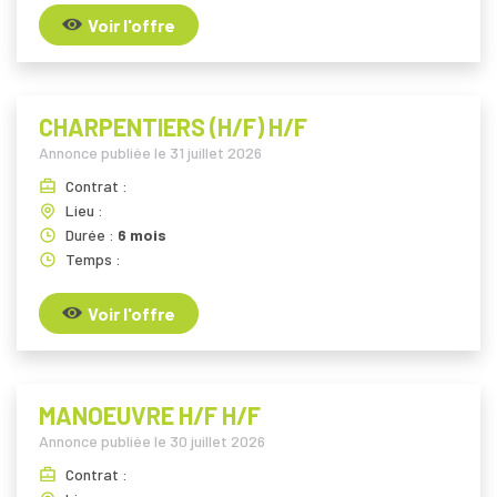
Voir l'offre
CHARPENTIERS (H/F) H/F
Annonce publiée le
31 juillet 2026
Contrat :
Lieu :
Durée :
6 mois
Temps :
Voir l'offre
MANOEUVRE H/F H/F
Annonce publiée le
30 juillet 2026
Contrat :