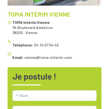
TOMA INTÉRIM VIENNE
TOMA Intérim Vienne
16, Boulevard Asiaticus
38200
Vienne
Téléphone:
04 74 57 54 45
Email:
vienne@toma-interim.com
Je postule !