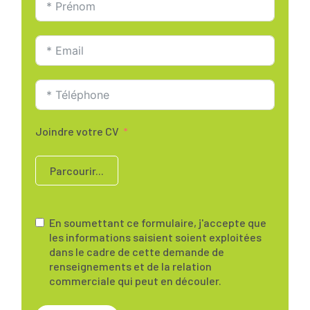
Joindre votre CV
Parcourir...
En soumettant ce formulaire, j'accepte que
les informations saisient soient exploitées
dans le cadre de cette demande de
renseignements et de la relation
commerciale qui peut en découler.