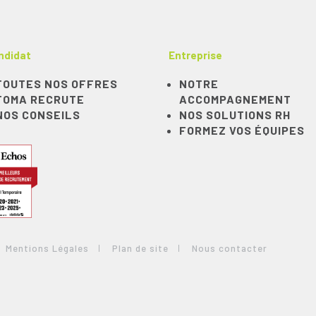
ndidat
Entreprise
TOUTES NOS OFFRES
NOTRE
TOMA RECRUTE
ACCOMPAGNEMENT
NOS CONSEILS
NOS SOLUTIONS RH
FORMEZ VOS ÉQUIPES
Mentions Légales
Plan de site
Nous contacter