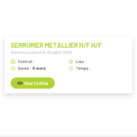
SERRURIER METALLIER H/F H/F
Annonce publiée le
31 juillet 2026
Contrat :
Lieu :
Durée :
6 mois
Temps :
Voir l'offre