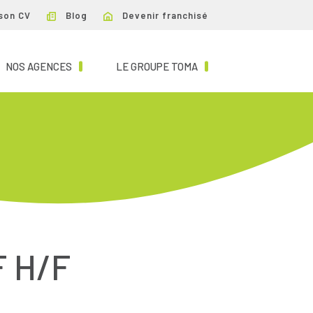
son CV
Blog
Devenir franchisé
NT)
(CURRENT)
(CURRENT)
NOS AGENCES
LE GROUPE TOMA
 H/F