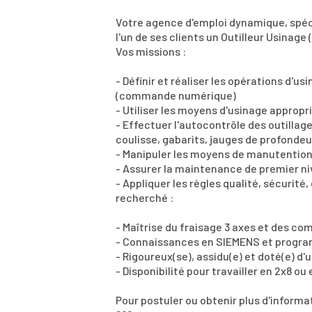
Votre agence d'emploi dynamique, spéci
l'un de ses clients un Outilleur Usinage 
Vos missions :
- Définir et réaliser les opérations d
(commande numérique)
- Utiliser les moyens d'usinage appropr
- Effectuer l'autocontrôle des outillage
coulisse, gabarits, jauges de profondeu
- Manipuler les moyens de manutentio
- Assurer la maintenance de premier n
- Appliquer les règles qualité, sécurité
recherché :
- Maîtrise du fraisage 3 axes et des 
- Connaissances en SIEMENS et progr
- Rigoureux(se), assidu(e) et doté(e) d'
- Disponibilité pour travailler en 2x8 ou 
Pour postuler ou obtenir plus d'inform