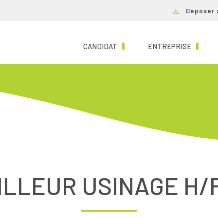
Déposer 
(CURRENT)
(CURRE
CANDIDAT
ENTREPRISE
ILLEUR USINAGE H/F