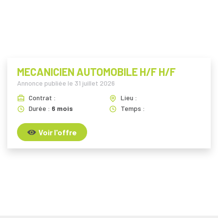
i
MECANICIEN AUTOMOBILE H/F H/F
Annonce publiée le
31 juillet 2026
Contrat :
Lieu :
Durée :
6 mois
Temps :
Voir l'offre