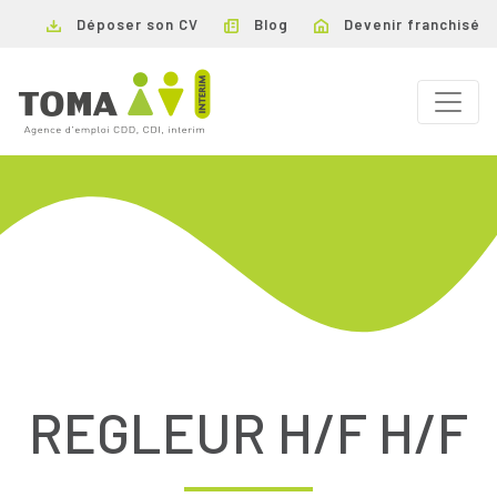
Déposer son CV
Blog
Devenir franchisé
REGLEUR H/F H/F