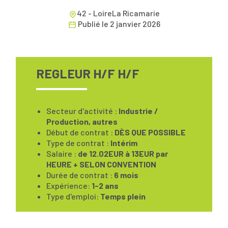
42 - LoireLa Ricamarie
Publié le
2 janvier 2026
REGLEUR H/F H/F
Secteur d'activité :
Industrie /
Production, autres
Début de contrat :
DÈS QUE POSSIBLE
Type de contrat :
Intérim
Salaire :
de 12.02EUR à 13EUR par
HEURE + SELON CONVENTION
Durée de contrat :
6 mois
Expérience:
1-2 ans
Type d'emploi:
Temps plein