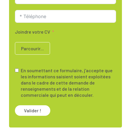
Joindre votre CV
Parcourir...
En soumettant ce formulaire, j'accepte que
les informations saisient soient exploitées
dans le cadre de cette demande de
renseignements et de la relation
commerciale qui peut en découler.
Valider !