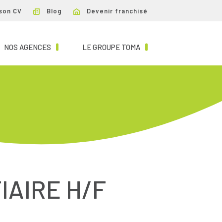
son CV
Blog
Devenir franchisé
NT)
(CURRENT)
(CURRENT)
NOS AGENCES
LE GROUPE TOMA
IAIRE H/F