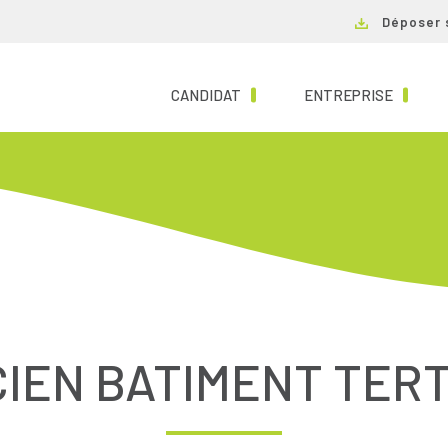
Déposer 
(CURRENT)
(CURRE
CANDIDAT
ENTREPRISE
IEN BATIMENT TERT