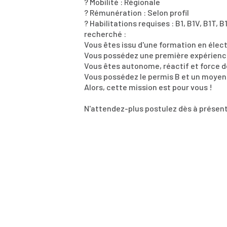
? Mobilité : Régionale
? Rémunération : Selon profil
? Habilitations requises : B1, B1V, B1T, B
recherché :
Vous êtes issu d'une formation en électr
Vous possédez une première expérienc
Vous êtes autonome, réactif et force d
Vous possédez le permis B et un moyen
Alors, cette mission est pour vous !
N'attendez-plus postulez dès à présent