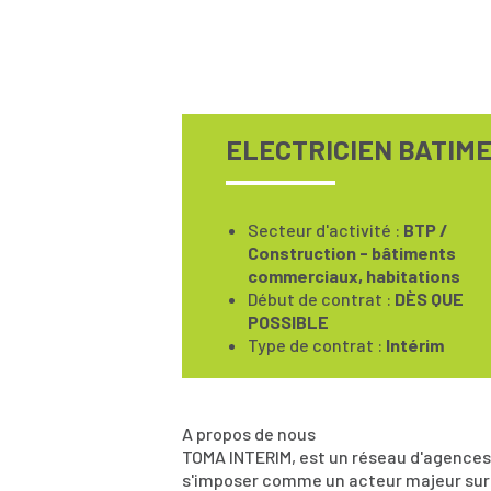
ELECTRICIEN BATIME
Secteur d'activité :
BTP /
Construction - bâtiments
commerciaux, habitations
Début de contrat :
DÈS QUE
POSSIBLE
Type de contrat :
Intérim
A propos de nous
TOMA INTERIM, est un réseau d'agences 
s'imposer comme un acteur majeur sur s