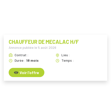
i
CHAUFFEUR DE MECALAC H/F
Annonce publiée le
5 août 2026
Contrat :
Lieu :
Durée :
18 mois
Temps :
Voir l'offre