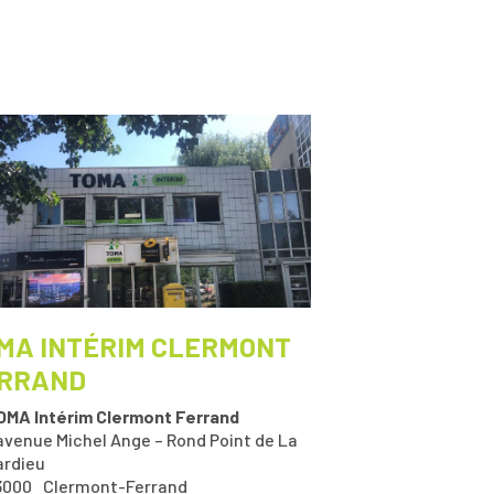
MA INTÉRIM CLERMONT
RRAND
OMA Intérim Clermont Ferrand
 avenue Michel Ange – Rond Point de La
ardieu
3000
Clermont-Ferrand