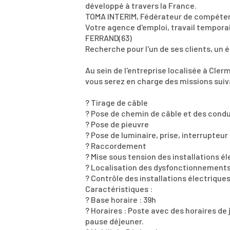
développé à travers la France.
TOMA INTERIM, Fédérateur de compéte
Votre agence d'emploi, travail tempor
FERRAND(63)
Recherche pour l'un de ses clients, un 
Au sein de l'entreprise localisée à Cle
vous serez en charge des missions suiv
? Tirage de câble
? Pose de chemin de câble et des condu
? Pose de pieuvre
? Pose de luminaire, prise, interrupteur
? Raccordement
? Mise sous tension des installations é
? Localisation des dysfonctionnement
? Contrôle des installations électrique
Caractéristiques :
? Base horaire : 39h
? Horaires : Poste avec des horaires de
pause déjeuner.