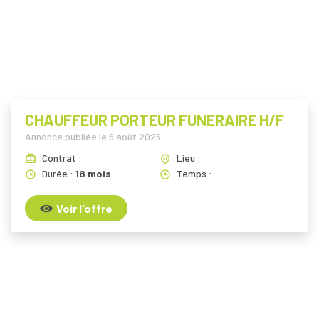
CHAUFFEUR PORTEUR FUNERAIRE H/F
Annonce publiée le
6 août 2026
Contrat :
Lieu :
Durée :
18 mois
Temps :
Voir l'offre