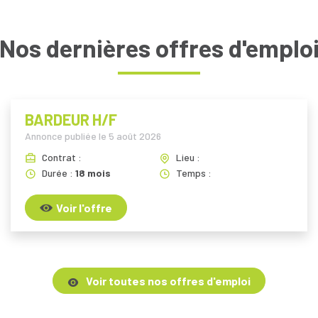
Nos dernières offres d'emplo
BARDEUR H/F
Annonce publiée le
5 août 2026
Contrat :
Lieu :
Durée :
18 mois
Temps :
Voir l'offre
Voir toutes nos offres d'emploi