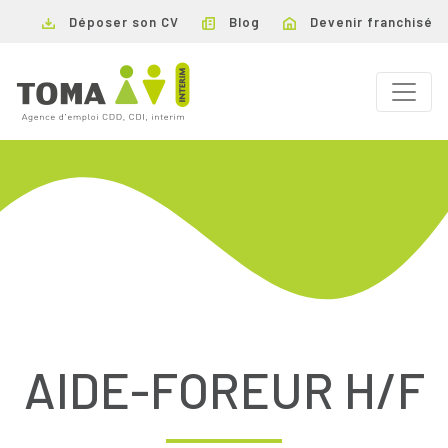
Déposer son CV
Blog
Devenir franchisé
AIDE-FOREUR H/F