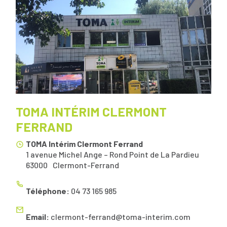
TOMA INTÉRIM CLERMONT
FERRAND
TOMA Intérim Clermont Ferrand
1 avenue Michel Ange – Rond Point de La Pardieu
63000
Clermont-Ferrand
Téléphone:
04 73 165 985
Email:
clermont-ferrand@toma-interim.com