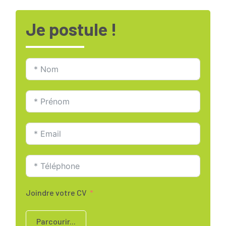
Je postule !
Joindre votre CV
Parcourir...