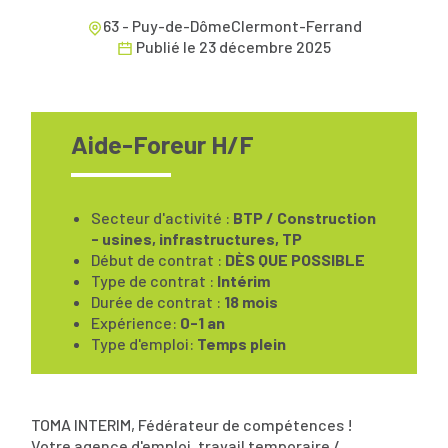
63 - Puy-de-DômeClermont-Ferrand
Publié le
23 décembre 2025
Aide-Foreur H/F
Secteur d'activité :
BTP / Construction
- usines, infrastructures, TP
Début de contrat :
DÈS QUE POSSIBLE
Type de contrat :
Intérim
Durée de contrat :
18 mois
Expérience:
0-1 an
Type d'emploi:
Temps plein
TOMA INTERIM, Fédérateur de compétences !
Votre agence d'emploi, travail temporaire /