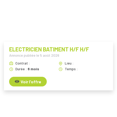
i
ELECTRICIEN BATIMENT H/F H/F
Annonce publiée le
5 août 2026
Contrat :
Lieu :
Durée :
6 mois
Temps :
Voir l'offre