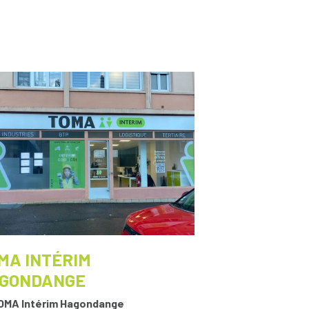
MA INTÉRIM
GONDANGE
OMA Intérim Hagondange