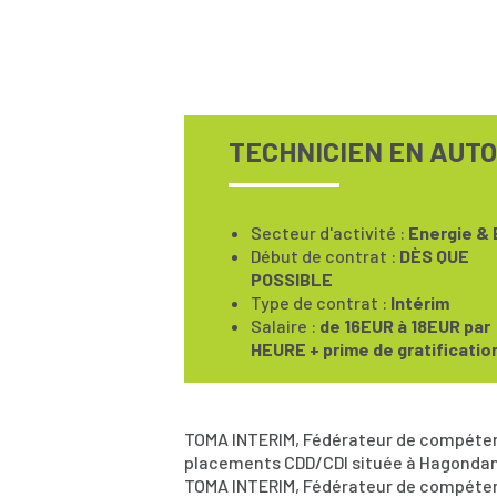
TECHNICIEN EN AUTO
Secteur d'activité :
Energie & 
Début de contrat :
DÈS QUE
POSSIBLE
Type de contrat :
Intérim
Salaire :
de 16EUR à 18EUR par
HEURE + prime de gratificatio
TOMA INTERIM, Fédérateur de compétenc
placements CDD/CDI située à Hagondan
TOMA INTERIM, Fédérateur de compétenc