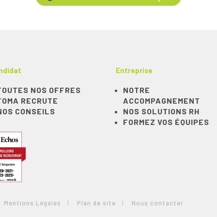
ndidat
Entreprise
TOUTES NOS OFFRES
NOTRE
TOMA RECRUTE
ACCOMPAGNEMENT
NOS CONSEILS
NOS SOLUTIONS RH
FORMEZ VOS ÉQUIPES
Mentions Légales
Plan de site
Nous contacter