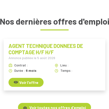
Nos dernières offres d'emplo
AGENT TECHNIQUE DONNEES DE
COMPTAGE H/F H/F
Annonce publiée le
5 août 2026
Contrat :
Lieu :
Durée :
6 mois
Temps :
Voir l'offre
Voir toutes nos offres d'emploi