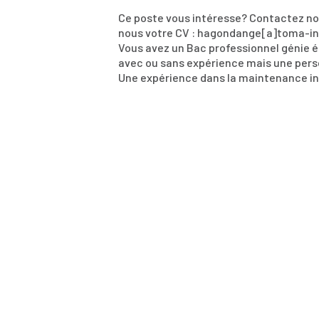
Ce poste vous intéresse? Contactez no
nous votre CV : hagondange[a]toma-i
Vous avez un Bac professionnel génie 
avec ou sans expérience mais une perso
Une expérience dans la maintenance ind