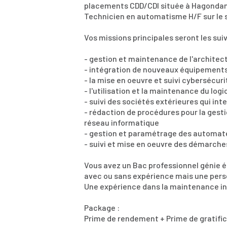
placements CDD/CDI située à Hagondange
Technicien en automatisme H/F sur le s
Vos missions principales seront les sui
- gestion et maintenance de l'architect
- intégration de nouveaux équipements
- la mise en oeuvre et suivi cybersécur
- l'utilisation et la maintenance du log
- suivi des sociétés extérieures qui in
- rédaction de procédures pour la ges
réseau informatique
- gestion et paramétrage des automat
- suivi et mise en oeuvre des démarc
Vous avez un Bac professionnel génie 
avec ou sans expérience mais une perso
Une expérience dans la maintenance ind
Package :
Prime de rendement + Prime de gratifi