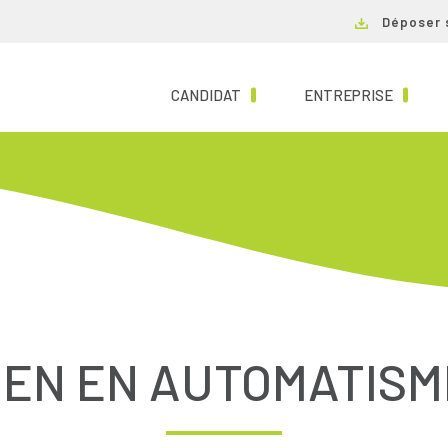
Déposer 
(CURRENT)
(CURRE
CANDIDAT
ENTREPRISE
IEN EN AUTOMATISME