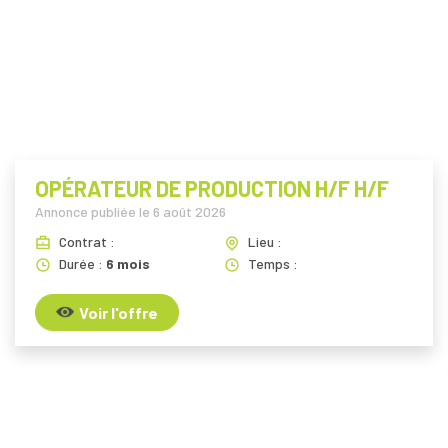
OPÉRATEUR DE PRODUCTION H/F H/F
Annonce publiée le
6 août 2026
Contrat :
Lieu :
Durée :
6 mois
Temps :
Voir l'offre