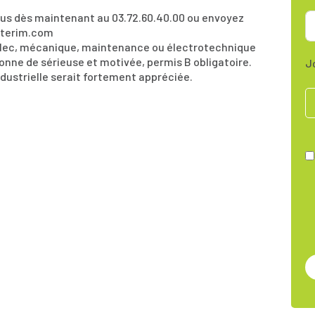
us dès maintenant au 03.72.60.40.00 ou envoyez
nterim.com
élec, mécanique, maintenance ou électrotechnique
nne de sérieuse et motivée, permis B obligatoire.
J
ustrielle serait fortement appréciée.