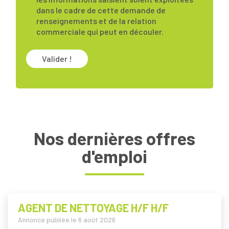
dans le cadre de cette demande de
renseignements et de la relation
commerciale qui peut en découler.
Valider !
Nos dernières offres
d'emploi
AGENT DE NETTOYAGE H/F H/F
Annonce publiée le
6 août 2026