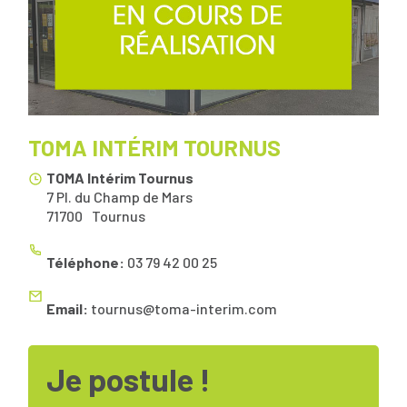
TOMA INTÉRIM TOURNUS
TOMA Intérim Tournus
7 Pl. du Champ de Mars
71700
Tournus
Téléphone:
03 79 42 00 25
Email:
tournus@toma-interim.com
Je postule !