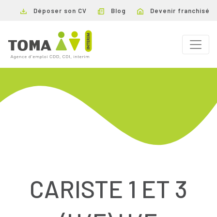
Déposer son CV
Blog
Devenir franchisé
CARISTE 1 ET 3