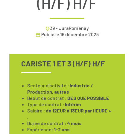
(H/F) H/F
39 - JuraRomenay
Publié le
16 décembre 2025
CARISTE 1 ET 3 (H/F) H/F
Secteur d'activité :
Industrie /
Production, autres
Début de contrat :
DÈS QUE POSSIBLE
Type de contrat :
Intérim
Salaire :
de 12EUR à 13EUR par HEURE +
.
Durée de contrat :
4 mois
Expérience:
1-2 ans