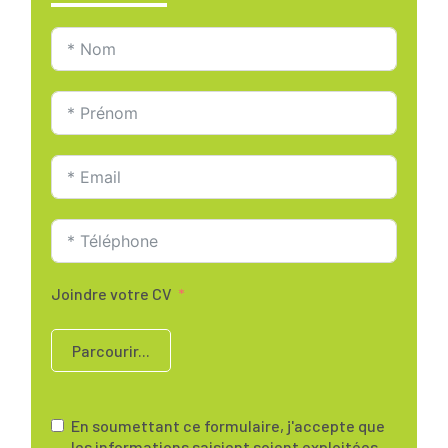
Joindre votre CV
Parcourir...
En soumettant ce formulaire, j'accepte que
les informations saisient soient exploitées