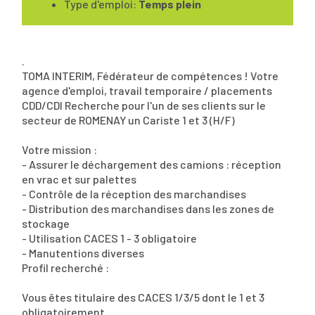
Type d'emploi:
Temps plein
.
TOMA INTERIM, Fédérateur de compétences ! Votre
agence d'emploi, travail temporaire / placements
CDD/CDI Recherche pour l'un de ses clients sur le
secteur de ROMENAY un Cariste 1 et 3 (H/F)
Votre mission :
- Assurer le déchargement des camions : réception
en vrac et sur palettes
- Contrôle de la réception des marchandises
- Distribution des marchandises dans les zones de
stockage
- Utilisation CACES 1 - 3 obligatoire
- Manutentions diverses
Profil recherché :
Vous êtes titulaire des CACES 1/3/5 dont le 1 et 3
obligatoirement