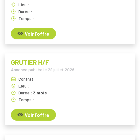
Lieu :
Durée :
Temps :
Voir l'offre
GRUTIER H/F
Annonce publiée le
29 juillet 2026
Contrat :
Lieu :
Durée :
3 mois
Temps :
Voir l'offre