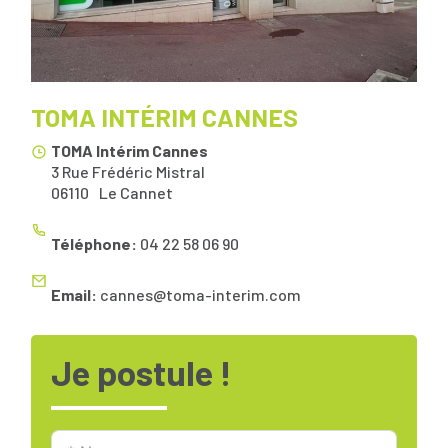
TOMA INTÉRIM CANNES
TOMA Intérim Cannes
3 Rue Frédéric Mistral
06110
Le Cannet
Téléphone:
04 22 58 06 90
Email:
cannes@toma-interim.com
Je postule !