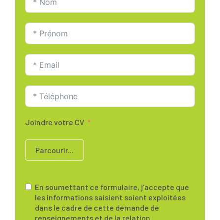
Joindre votre CV
Parcourir...
En soumettant ce formulaire, j'accepte que
les informations saisient soient exploitées
dans le cadre de cette demande de
renseignements et de la relation