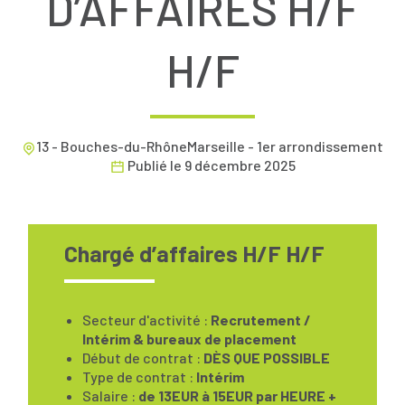
D’AFFAIRES H/F
H/F
13 - Bouches-du-RhôneMarseille - 1er arrondissement
Publié le
9 décembre 2025
Chargé d’affaires H/F H/F
Secteur d'activité :
Recrutement /
Intérim & bureaux de placement
Début de contrat :
DÈS QUE POSSIBLE
Type de contrat :
Intérim
Salaire :
de 13EUR à 15EUR par HEURE +