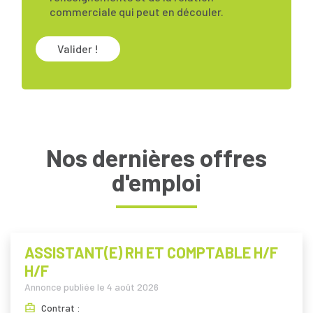
commerciale qui peut en découler.
Valider !
Nos dernières offres
d'emploi
ASSISTANT(E) RH ET COMPTABLE H/F
H/F
Annonce publiée le
4 août 2026
Contrat :