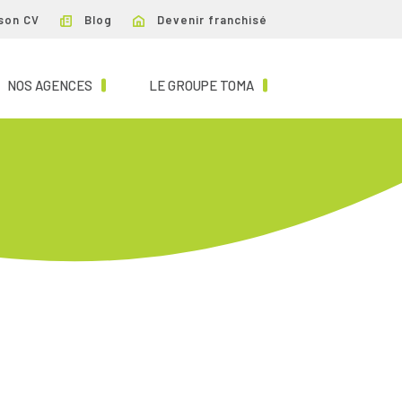
son CV
Blog
Devenir franchisé
NT)
(CURRENT)
(CURRENT)
NOS AGENCES
LE GROUPE TOMA