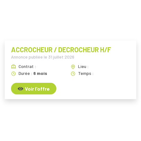
i
ACCROCHEUR / DECROCHEUR H/F
Annonce publiée le
31 juillet 2026
Contrat :
Lieu :
Durée :
6 mois
Temps :
Voir l'offre