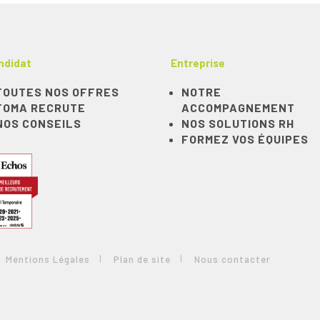
ndidat
Entreprise
TOUTES NOS OFFRES
NOTRE
TOMA RECRUTE
ACCOMPAGNEMENT
NOS CONSEILS
NOS SOLUTIONS RH
FORMEZ VOS ÉQUIPES
Mentions Légales
Plan de site
Nous contacter