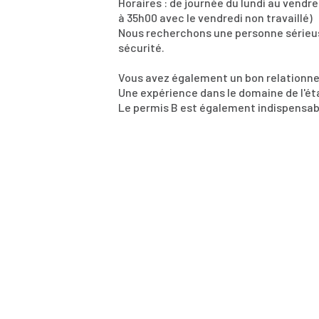
Horaires : de journée du lundi au vendr
à 35h00 avec le vendredi non travaillé)
Nous recherchons une personne sérieus
sécurité.
Vous avez également un bon relationnel,
Une expérience dans le domaine de l'ét
Le permis B est également indispensab