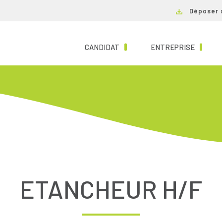
Déposer 
(CURRENT)
(CURRE
CANDIDAT
ENTREPRISE
ETANCHEUR H/F