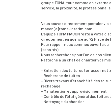
groupe TOMA, tout comme en externe aup
service, la proximité, le professionnali
Vous pouvez directement postuler via c
macon[a]toma-interim.com
L'équipe TOMA MACON reste à votre disp
directement en agence au 72 Place de l
Pour rappel : nous sommes ouverts du l
(sans rdv).
Nous recherchons pour l'un de nos clien
Rattaché à un chef de chantier vos miss
- Entretien des toitures terrasse : n
- Recherche de fuites
- Divers travaux d'étanchéité des toitu
rechapage,
- Manutention et approvisionnement
- Contrôle de l'état général des toiture
- Nettoyage du chantier