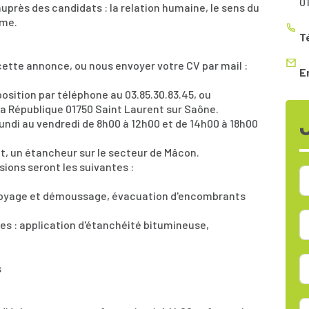
0
rès des candidats : la relation humaine, le sens du
sme.
T
ette annonce, ou nous envoyer votre CV par mail :
E
osition par téléphone au 03.85.30.83.45, ou
a République 01750 Saint Laurent sur Saône.
undi au vendredi de 8h00 à 12h00 et de 14h00 à 18h00
t, un étancheur sur le secteur de Mâcon.
ions seront les suivantes :
ettoyage et démoussage, évacuation d'encombrants
res : application d'étanchéité bitumineuse,
s