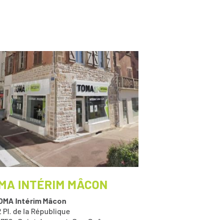
MA INTÉRIM MÂCON
OMA Intérim Mâcon
 Pl. de la République