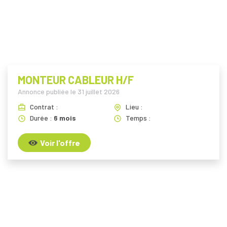
MONTEUR CABLEUR H/F
Annonce publiée le
31 juillet 2026
Contrat :
Lieu :
Durée :
6 mois
Temps :
Voir l'offre