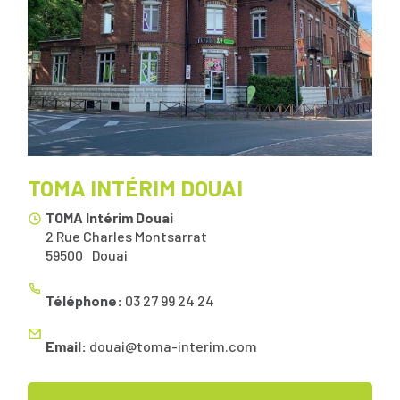
TOMA INTÉRIM DOUAI
TOMA Intérim Douai
2 Rue Charles Montsarrat
59500
Douai
Téléphone:
03 27 99 24 24
Email:
douai@toma-interim.com