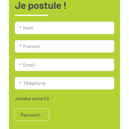
Je postule !
Joindre votre CV
Parcourir...