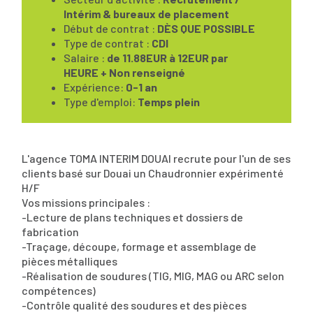
Intérim & bureaux de placement
Début de contrat :
DÈS QUE POSSIBLE
Type de contrat :
CDI
Salaire :
de 11.88EUR à 12EUR par
HEURE + Non renseigné
Expérience:
0-1 an
Type d'emploi:
Temps plein
L'agence TOMA INTERIM DOUAI recrute pour l'un de ses
clients basé sur Douai un Chaudronnier expérimenté
H/F
Vos missions principales :
-Lecture de plans techniques et dossiers de
fabrication
-Traçage, découpe, formage et assemblage de
pièces métalliques
-Réalisation de soudures (TIG, MIG, MAG ou ARC selon
compétences)
-Contrôle qualité des soudures et des pièces