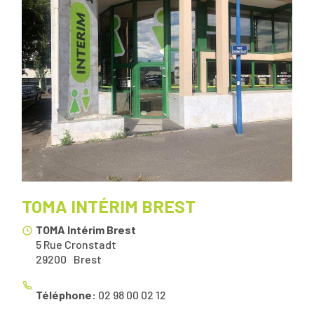
TOMA INTÉRIM BREST
TOMA Intérim Brest
5 Rue Cronstadt
29200
Brest
Téléphone:
02 98 00 02 12