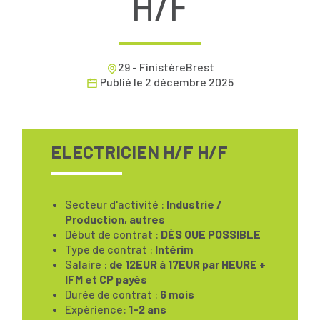
H/F
29 - FinistèreBrest
Publié le
2 décembre 2025
ELECTRICIEN H/F H/F
Secteur d'activité :
Industrie /
Production, autres
Début de contrat :
DÈS QUE POSSIBLE
Type de contrat :
Intérim
Salaire :
de 12EUR à 17EUR par HEURE +
IFM et CP payés
Durée de contrat :
6 mois
Expérience:
1-2 ans