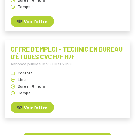
Temps :
Voir l'offre
OFFRE D’EMPLOI – TECHNICIEN BUREAU
D’ÉTUDES CVC H/F H/F
Annonce publiée le
29 juillet 2026
Contrat :
Lieu :
Durée :
6 mois
Temps :
Voir l'offre