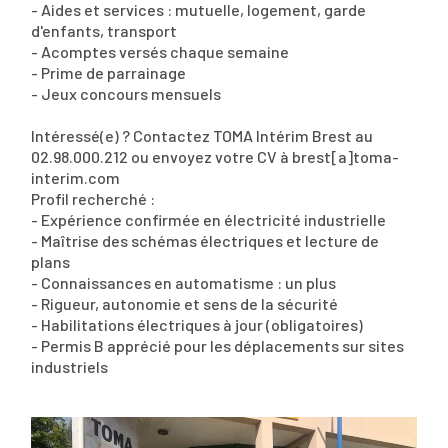
- Aides et services : mutuelle, logement, garde
d'enfants, transport
- Acomptes versés chaque semaine
- Prime de parrainage
- Jeux concours mensuels
Intéressé(e) ? Contactez TOMA Intérim Brest au
02.98.000.212 ou envoyez votre CV à brest[a]toma-
interim.com
Profil recherché :
- Expérience confirmée en électricité industrielle
- Maîtrise des schémas électriques et lecture de
plans
- Connaissances en automatisme : un plus
- Rigueur, autonomie et sens de la sécurité
- Habilitations électriques à jour (obligatoires)
- Permis B apprécié pour les déplacements sur sites
industriels