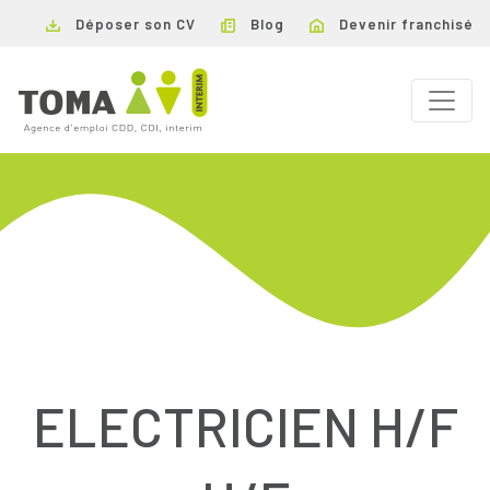
Déposer son CV
Blog
Devenir franchisé
ELECTRICIEN H/F