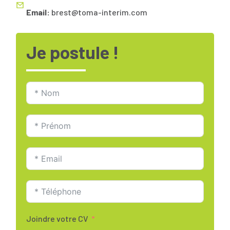
Email:
brest@toma-interim.com
Je postule !
Joindre votre CV