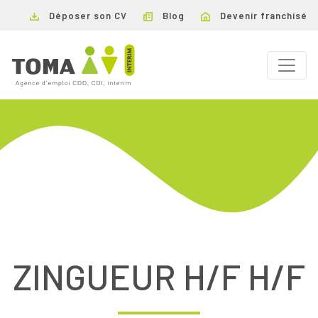
Déposer son CV
Blog
Devenir franchisé
ZINGUEUR H/F H/F