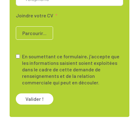
Joindre votre CV
Parcourir...
En soumettant ce formulaire, j'accepte que
les informations saisient soient exploitées
dans le cadre de cette demande de
renseignements et de la relation
commerciale qui peut en découler.
Valider !