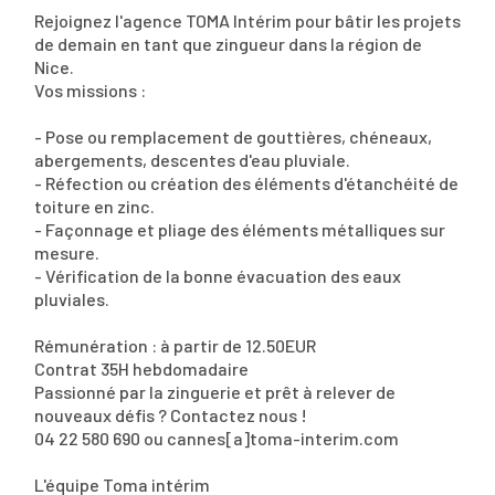
Rejoignez l'agence TOMA Intérim pour bâtir les projets
de demain en tant que zingueur dans la région de
Nice.
Vos missions :
- Pose ou remplacement de gouttières, chéneaux,
abergements, descentes d'eau pluviale.
- Réfection ou création des éléments d'étanchéité de
toiture en zinc.
- Façonnage et pliage des éléments métalliques sur
mesure.
- Vérification de la bonne évacuation des eaux
pluviales.
Rémunération : à partir de 12.50EUR
Contrat 35H hebdomadaire
Passionné par la zinguerie et prêt à relever de
nouveaux défis ? Contactez nous !
04 22 580 690 ou cannes[a]toma-interim.com
L'équipe Toma intérim