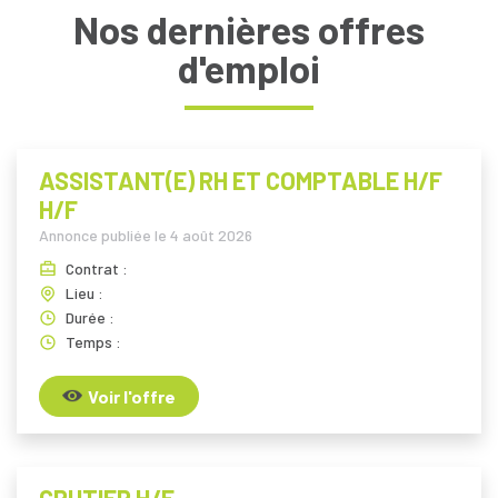
Nos dernières offres
d'emploi
ASSISTANT(E) RH ET COMPTABLE H/F
H/F
Annonce publiée le
4 août 2026
Contrat :
Lieu :
Durée :
Temps :
Voir l'offre
GRUTIER H/F