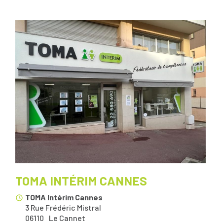
TOMA INTÉRIM CANNES
TOMA Intérim Cannes
3 Rue Frédéric Mistral
06110
Le Cannet