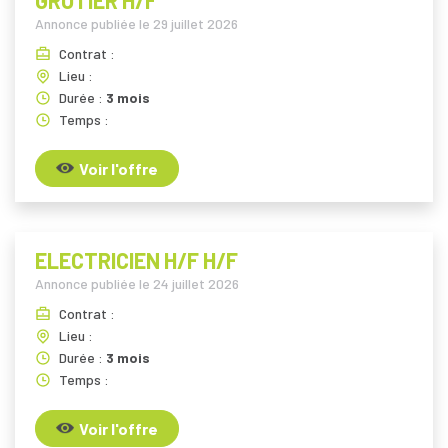
Annonce publiée le
29 juillet 2026
Contrat :
Lieu :
Durée :
3 mois
Temps :
Voir l'offre
ELECTRICIEN H/F H/F
Annonce publiée le
24 juillet 2026
Contrat :
Lieu :
Durée :
3 mois
Temps :
Voir l'offre