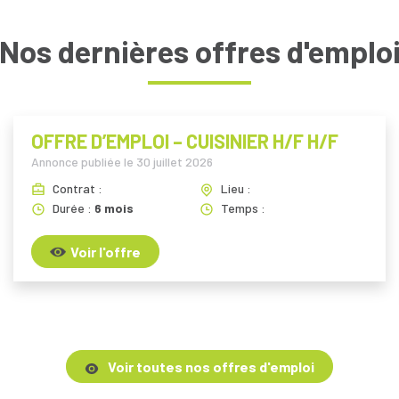
Nos dernières offres d'emplo
OFFRE D’EMPLOI – CUISINIER H/F H/F
Annonce publiée le
30 juillet 2026
Contrat :
Lieu :
Durée :
6 mois
Temps :
Voir l'offre
Voir toutes nos offres d'emploi