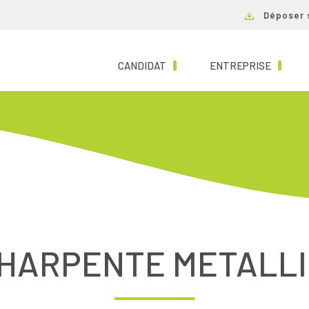
Déposer 
(CURRENT)
(CURRE
CANDIDAT
ENTREPRISE
HARPENTE METALLIQ