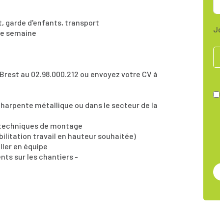
t, garde d'enfants, transport
J
ue semaine
Brest au 02.98.000.212 ou envoyez votre CV à
harpente métallique ou dans le secteur de la
 techniques de montage
bilitation travail en hauteur souhaitée)
iller en équipe
ts sur les chantiers -