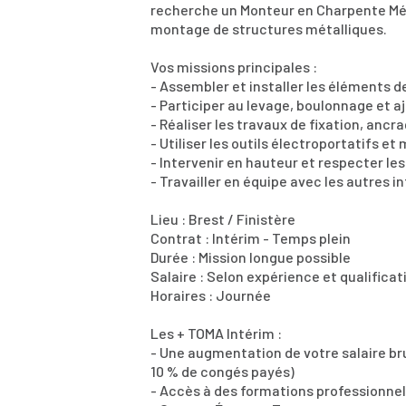
recherche un Monteur en Charpente Métal
montage de structures métalliques.
Vos missions principales :
- Assembler et installer les éléments d
- Participer au levage, boulonnage et 
- Réaliser les travaux de fixation, ancr
- Utiliser les outils électroportatifs e
- Intervenir en hauteur et respecter les
- Travailler en équipe avec les autres 
Lieu : Brest / Finistère
Contrat : Intérim - Temps plein
Durée : Mission longue possible
Salaire : Selon expérience et qualificat
Horaires : Journée
Les + TOMA Intérim :
- Une augmentation de votre salaire bru
10 % de congés payés)
- Accès à des formations professionnell