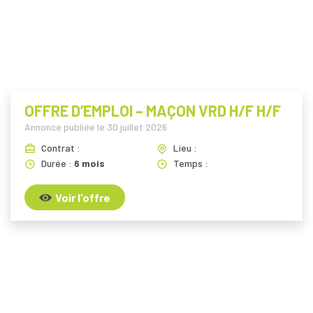
OFFRE D’EMPLOI – MAÇON VRD H/F H/F
Annonce publiée le
30 juillet 2026
Contrat :
Lieu :
Durée :
6 mois
Temps :
Voir l'offre