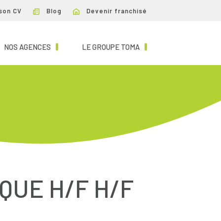
son CV
Blog
Devenir franchisé
NT)
(CURRENT)
(CURRENT)
NOS AGENCES
LE GROUPE TOMA
UE H/F H/F