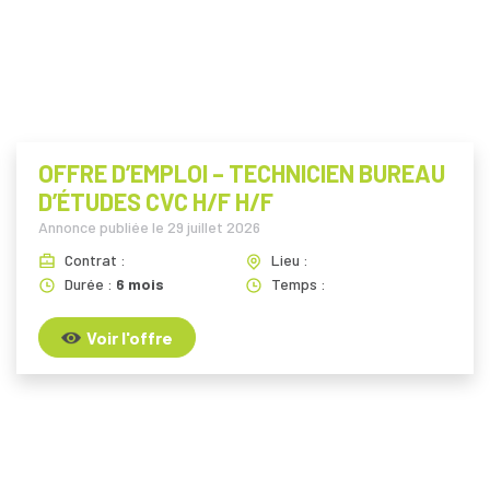
i
OFFRE D’EMPLOI – TECHNICIEN BUREAU
D’ÉTUDES CVC H/F H/F
Annonce publiée le
29 juillet 2026
Contrat :
Lieu :
Durée :
6 mois
Temps :
Voir l'offre