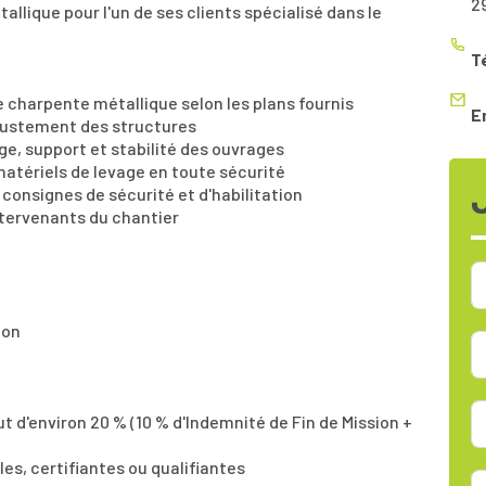
2
lique pour l'un de ses clients spécialisé dans le
T
e charpente métallique selon les plans fournis
E
ajustement des structures
age, support et stabilité des ouvrages
t matériels de levage en toute sécurité
 consignes de sécurité et d'habilitation
intervenants du chantier
ion
t d'environ 20 % (10 % d'Indemnité de Fin de Mission +
es, certifiantes ou qualifiantes