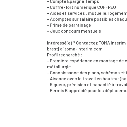
- Compte Épargne Temps
- Coffre-fort numérique COFFREO
- Aides et services : mutuelle, logemen
- Acomptes sur salaire possibles chaq
- Prime de parrainage
- Jeux concours mensuels
Intéressé(e) ? Contactez TOMA Intérim 
brest[a]toma-interim.com
Profil recherché :
- Première expérience en montage de c
métallurgie
- Connaissance des plans, schémas et
- Aisance avec le travail en hauteur (ha
- Rigueur, précision et capacité à trava
- Permis B apprécié pour les déplacemen