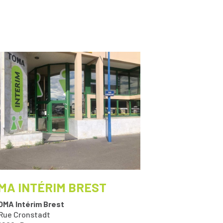
MA INTÉRIM BREST
OMA Intérim Brest
 Rue Cronstadt