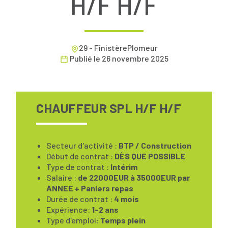
H/F H/F
29 - FinistèrePlomeur
Publié le
26 novembre 2025
CHAUFFEUR SPL H/F H/F
Secteur d'activité :
BTP / Construction
Début de contrat :
DÈS QUE POSSIBLE
Type de contrat :
Intérim
Salaire :
de 22000EUR à 35000EUR par
ANNEE + Paniers repas
Durée de contrat :
4 mois
Expérience:
1-2 ans
Type d'emploi:
Temps plein