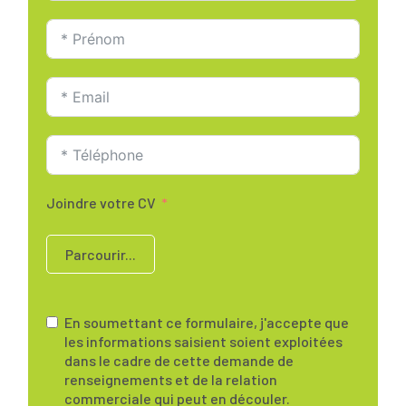
Joindre votre CV
Parcourir...
En soumettant ce formulaire, j'accepte que
les informations saisient soient exploitées
dans le cadre de cette demande de
renseignements et de la relation
commerciale qui peut en découler.