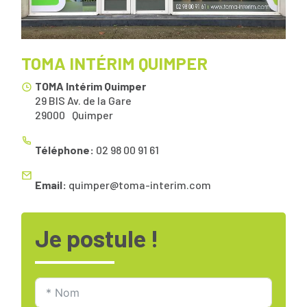
TOMA INTÉRIM QUIMPER
TOMA Intérim Quimper
29 BIS Av. de la Gare
29000
Quimper
Téléphone:
02 98 00 91 61
Email:
quimper@toma-interim.com
Je postule !