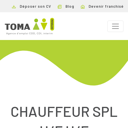
Déposer son CV
Blog
Devenir franchisé
CHAUFFEUR SPL