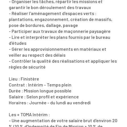
- Organiser les tâches, répartir les missions et
garantir le bon déroulement des travaux
- Réaliser l'aménagement d'espaces verts :
plantations, engazonnement, création de massifs,
pose de bordures, dallage, pavage
- Participer aux travaux de maçonnerie paysagère
- Lire et interpréter les plans fournis par le bureau
d'études
- Gérer les approvisionnements en matériaux et
veiller au respect des délais
- Contrôler la qualité des réalisations et appliquer les
règles de sécurité
Lieu : Finistère
Contrat : Intérim - Temps plein
Durée : Mission longue possible
Salaire : Selon profil et expérience
Horaires : Journée - du lundi au vendredi
Les + TOMA Intérim :
- Une augmentation de votre salaire brut d'environ 20
% (10 % d'Indemnité de Fin de Mission + 10 % de