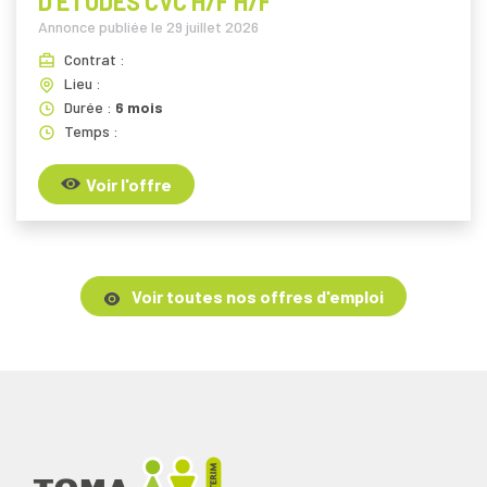
D’ÉTUDES CVC H/F H/F
Annonce publiée le
29 juillet 2026
Contrat :
Lieu :
Durée :
6 mois
Temps :
Voir l'offre
Voir toutes nos offres d'emploi