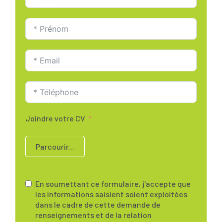
Joindre votre CV
Parcourir...
En soumettant ce formulaire, j'accepte que
les informations saisient soient exploitées
dans le cadre de cette demande de
renseignements et de la relation