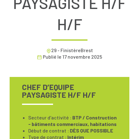
PAYSAGISTE H/F
H/F
29 - FinistèreBrest
Publié le
17 novembre 2025
CHEF D’EQUIPE
PAYSAGISTE H/F H/F
Secteur d'activité :
BTP / Construction
- bâtiments commerciaux, habitations
Début de contrat :
DÈS QUE POSSIBLE
Type de contrat :
Intérim