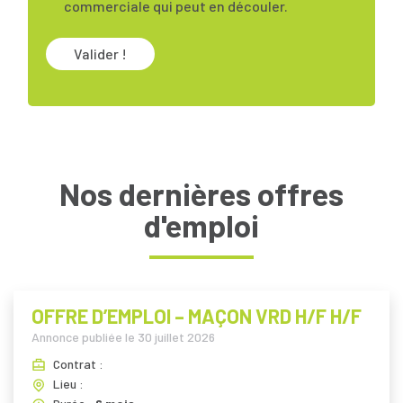
commerciale qui peut en découler.
Valider !
Nos dernières offres
d'emploi
OFFRE D’EMPLOI – MAÇON VRD H/F H/F
Annonce publiée le
30 juillet 2026
Contrat :
Lieu :