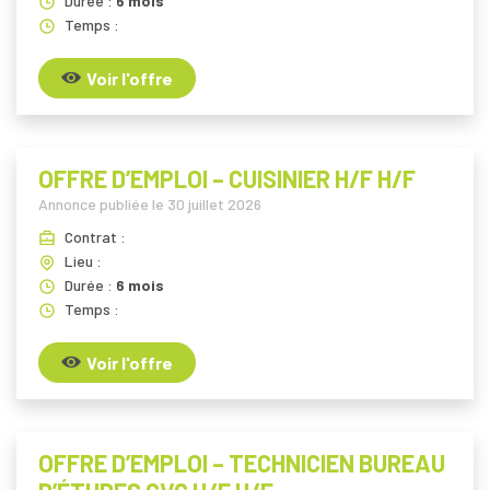
Durée :
6 mois
Temps :
Voir l'offre
OFFRE D’EMPLOI – CUISINIER H/F H/F
Annonce publiée le
30 juillet 2026
Contrat :
Lieu :
Durée :
6 mois
Temps :
Voir l'offre
OFFRE D’EMPLOI – TECHNICIEN BUREAU