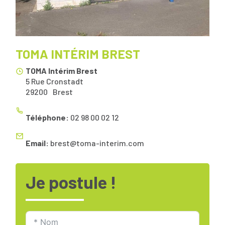
TOMA INTÉRIM BREST
TOMA Intérim Brest
5 Rue Cronstadt
29200
Brest
Téléphone:
02 98 00 02 12
Email:
brest@toma-interim.com
Je postule !